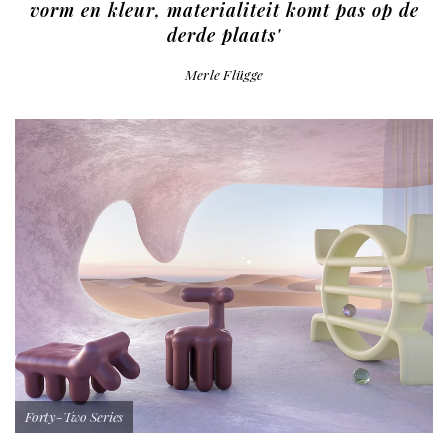
vorm en kleur, materialiteit komt pas op de
derde plaats'
Merle Flügge
Forty-Two Series