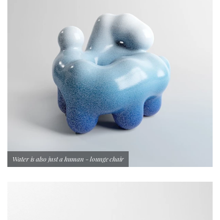
Water is also just a human - lounge chair