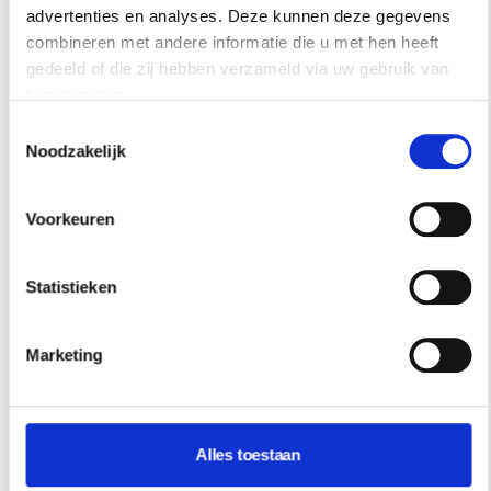
advertenties en analyses. Deze kunnen deze gegevens
combineren met andere informatie die u met hen heeft
gedeeld of die zij hebben verzameld via uw gebruik van
hun diensten.
Toestemmingsselectie
Noodzakelijk
Voorkeuren
Statistieken
Marketing
Alles toestaan