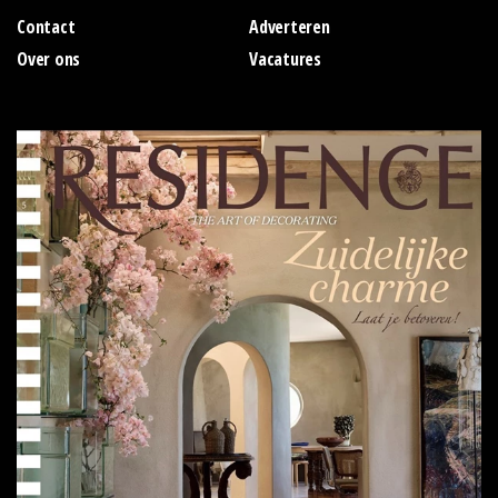
Contact
Adverteren
Over ons
Vacatures