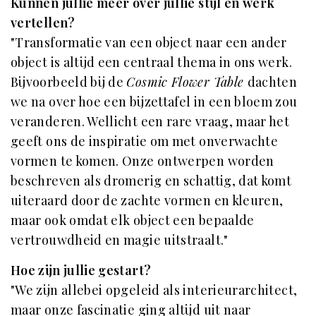
Kunnen jullie meer over jullie stijl en werk
vertellen?
"Transformatie van een object naar een ander
object is altijd een centraal thema in ons werk.
Bijvoorbeeld bij de
Cosmic Flower Table
dachten
we na over hoe een bijzettafel in een bloem zou
veranderen. Wellicht een rare vraag, maar het
geeft ons de inspiratie om met onverwachte
vormen te komen. Onze ontwerpen worden
beschreven als dromerig en schattig, dat komt
uiteraard door de zachte vormen en kleuren,
maar ook omdat elk object een bepaalde
vertrouwdheid en magie uitstraalt."
Hoe zijn jullie gestart?
"We zijn allebei opgeleid als interieurarchitect,
maar onze fascinatie ging altijd uit naar