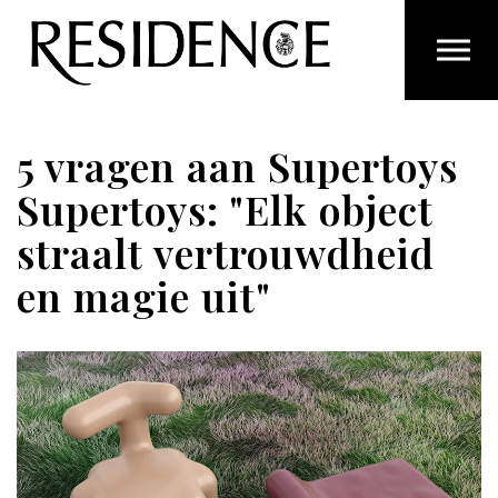
Overslaan en ga direct naar de inhoud
5 vragen aan Supertoys
Supertoys: "Elk object
straalt vertrouwdheid
en magie uit"