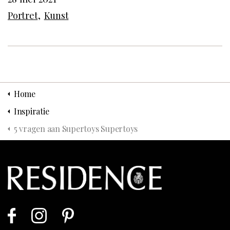
Portret
Kunst
Home
Inspiratie
5 vragen aan Supertoys Supertoys