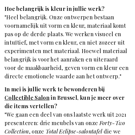
Hoe belangrijk is kleur in jullie werk?
"Heel belangrijk. Onze ontwerpen bestaan
voornamelijk uit vorm en kleur, materiaal komt
pas op de derde plaats. We werken visueel en
intuïtief, met vorm en kleur, en niet zozeer uit
experimenten met materiaal. Hoewel materiaal
belangrijk is voor het aanraken en uiteraard
voor de maakbaarheid, geven vorm en kleur een
directe emotionele waarde aan het ontwerp."
In mei is jullie werk te bewonderen bij
Collectible Salon
in Brussel, kun je meer over
die items vertellen?
"We gaan een deel van ons laatste werk uit 2021
presenteren: drie meubels van onze
Forty-Two
Collection
, onze
Total Eclipse-salontafel
die we