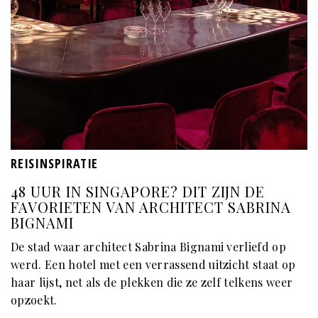
REISINSPIRATIE
48 UUR IN SINGAPORE? DIT ZIJN DE
FAVORIETEN VAN ARCHITECT SABRINA
BIGNAMI
De stad waar architect Sabrina Bignami verliefd op
werd. Een hotel met een verrassend uitzicht staat op
haar lijst, net als de plekken die ze zelf telkens weer
opzoekt.