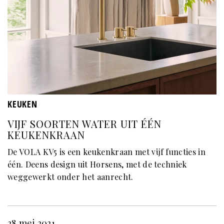
KEUKEN
VIJF SOORTEN WATER UIT ÉÉN
KEUKENKRAAN
De VOLA KV5 is een keukenkraan met vijf functies in
één. Deens design uit Horsens, met de techniek
weggewerkt onder het aanrecht.
28 mei 2021