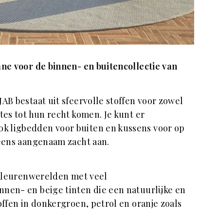
ane voor de binnen- en buitencollectie van
AB bestaat uit sfeervolle stoffen voor zowel
tes tot hun recht komen. Je kunt er
k ligbedden voor buiten en kussens voor op
 eens aangenaam zacht aan.
e kleurenwerelden met veel
nnen- en beige tinten die een natuurlijke en
offen in donkergroen, petrol en oranje zoals