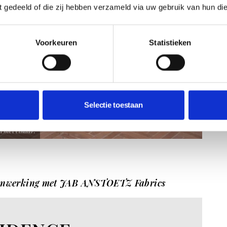
ft gedeeld of die zij hebben verzameld via uw gebruik van hun di
Voorkeuren
Statistieken
Selectie toestaan
n met elkaar.
samenwerking met JAB ANSTOETZ Fabrics