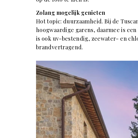
Zolang mogelijk genieten
Hot topic: duurzaamheid. Bij de Tusca
hoogwaardige garens, daarmee is een 
is ook uv-bestendig, zeewater- en ch
brandvertragend.