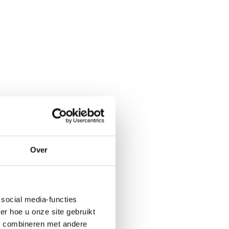
Over
social media-functies
r hoe u onze site gebruikt
s combineren met andere