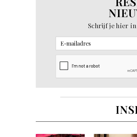
RES
NIEU
Schrijf je hier 
INS