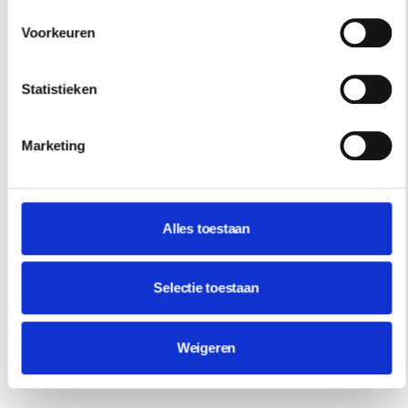
hier
hoe dat werkt.
Voorkeuren
RESIDENCE
Statistieken
NIEUWSBRIEF
Marketing
Schrijf je hier in voor onze
nieuwsbrief.
Alles toestaan
INSCHRIJVEN
Selectie toestaan
Weigeren