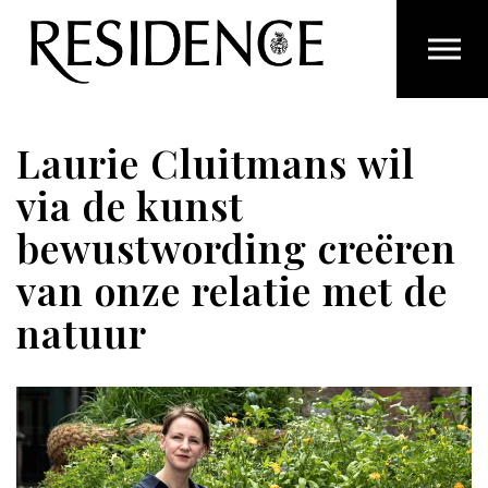
Overslaan en ga direct naar de inhoud
Laurie Cluitmans wil
via de kunst
bewustwording creëren
van onze relatie met de
natuur