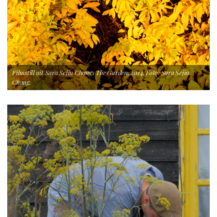
Filmstill uit Sara Sejin Changs The Garden, 2014. Foto: Sara Sejin
Chang.