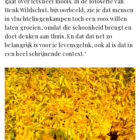
gaat over iets heel moois. In de fotoserie van
Henk Wildschut, bijvoorbeeld, zie je dat mensen
in vluchtelingenkampen toch een roos willen
laten groeien, omdat die schoonheid brengt en
doet denken aan thuis. En dat dat net zo
belangrijk is voor je levensgeluk, ook al is dat in
een heel schrijnende context.’