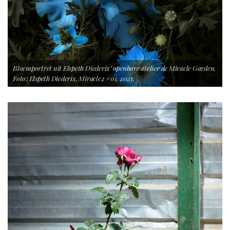
Bloemportret uit Elspeth Diederix’ openbare atelier de Miracle Garden.
Foto: Elspeth Diederix, Miracle2 #01, 2021.