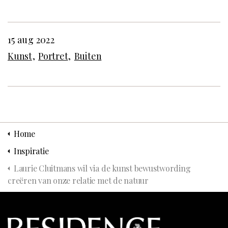
15 aug 2022
Kunst
Portret
Buiten
Home
Inspiratie
Laurie Cluitmans wil via de kunst bewustwording
creëren van onze relatie met de natuur