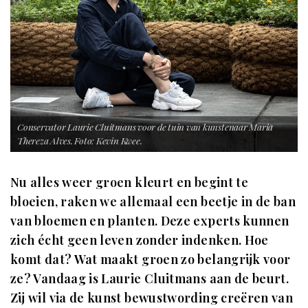
Conservator Laurie Cluitmans voor de tuin van kunstenaar Maria
Thereza Alves. Foto: Kevin Kwee.
Nu alles weer groen kleurt en begint te
bloeien, raken we allemaal een beetje in de ban
van bloemen en planten. Deze experts kunnen
zich écht geen leven zonder indenken. Hoe
komt dat? Wat maakt groen zo belangrijk voor
ze? Vandaag is Laurie Cluitmans aan de beurt.
Zij wil via de kunst bewustwording creëren van