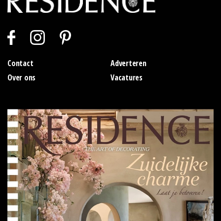
Contact
Adverteren
Over ons
Vacatures