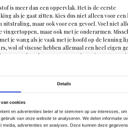
stof is meer dan een oppervlak. Het is de eerste
king als je gaat zitten. Kies dus niet alleen voor een
n uitstraling, maar ook voor een gevoel. Voel niet al
e vingertoppen, maar ook met je onderarmen. Missc
 met je wang als je vaak met je hoofd op de leuning li
rs, wol of viscose hebben allemaal een heel eigen ge
 je ogen en laat de structuur van de stof meewegen i
."
Details
 van cookies
tent en advertenties beter af te stemmen op uw interesses, om 
gebruik van onze website te analyseren. We delen informatie ove
al media, advertenties en analyses. Deze kunnen deze gegeven