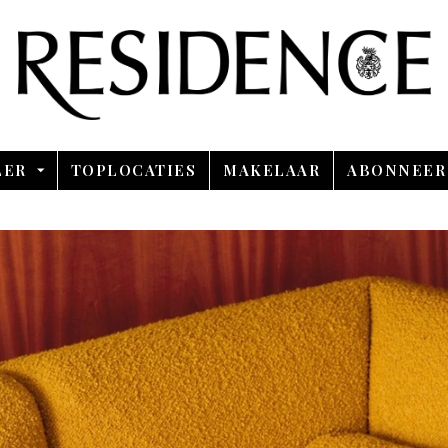
Overslaan en ga direct naar de inhoud
LER
TOPLOCATIES
MAKELAAR
ABONNEER