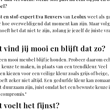
el?
st en stof-expert Eva Reuvers
van
Leolux
weet als g
 hoe overweldigend dat moment kan zijn. Maar vol
hoeft het dat niet te zijn, zolang je jezelf de juiste v
 vind jij mooi en blijft dat zo?
een mooi meubel blijf je houden. Probeer daarom ech
 keuze te maken, in plaats van een trendkleur. Veel
n kiezen voor een veilige kleur zoals grijs of beige
oeft zeker niet altijd. Een gedurfde kleur kan zomaar
 duurzaam zijn, juist omdat het een bewuste keuze i
 compromis."
 voelt het fijnst?