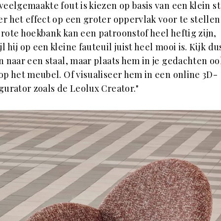
veelgemaakte fout is kiezen op basis van een klein st
r het effect op een groter oppervlak voor te stellen
rote hoekbank kan een patroonstof heel heftig zijn,
jl hij op een kleine fauteuil juist heel mooi is. Kijk du
n naar een staal, maar plaats hem in je gedachten oo
op het meubel. Of visualiseer hem in een online 3D-
gurator zoals de Leolux Creator."