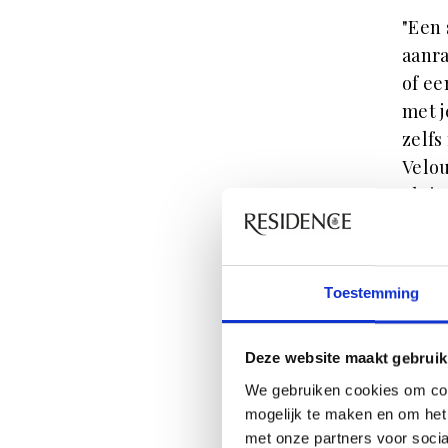
"Een 
aanra
of ee
met j
zelfs
Velou
Sluit
keuze
Toestemming
Deze website maakt gebruik
We gebruiken cookies om con
mogelijk te maken en om het 
met onze partners voor soci