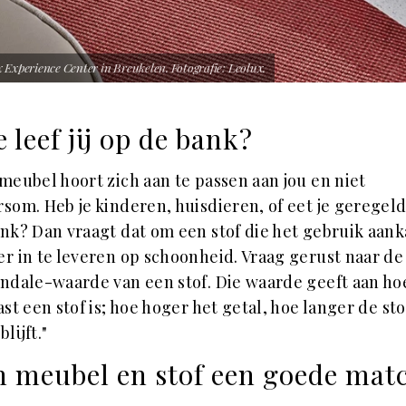
 Experience Center in Breukelen. Fotografie: Leolux.
 leef jij op de bank?
meubel hoort zich aan te passen aan jou en niet
som. Heb je kinderen, huisdieren, of eet je geregel
nk? Dan vraagt dat om een stof die het gebruik aank
r in te leveren op schoonheid. Vraag gerust naar de
ndale-waarde van een stof. Die waarde geeft aan ho
vast een stof is; hoe hoger het getal, hoe langer de sto
lijft."
n meubel en stof een goede mat