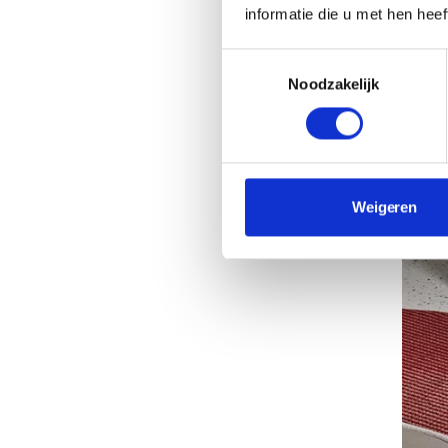
informatie die u met hen hee
Toestemmingsselectie
Noodzakelijk
Weigeren