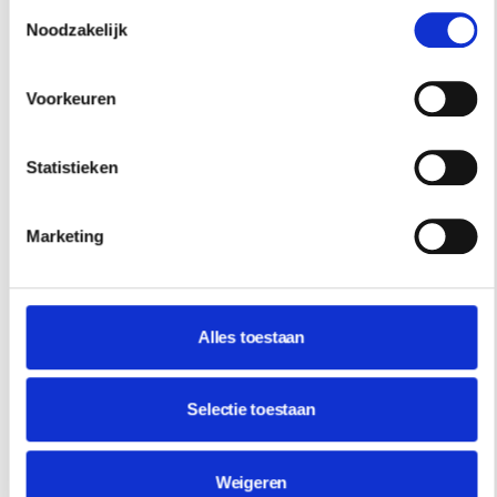
Toestemmingsselectie
Noodzakelijk
Voorkeuren
RESIDENCE
NIEUWSBRIEF
Statistieken
Schrijf je hier in voor onze
Marketing
nieuwsbrief.
INSCHRIJVEN
Alles toestaan
Selectie toestaan
Weigeren