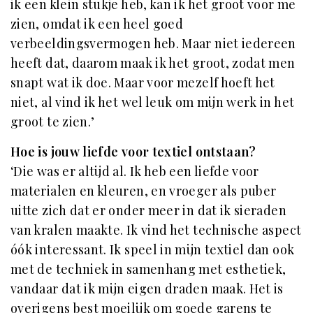
ik een klein stukje heb, kan ik het groot voor me
zien, omdat ik een heel goed
verbeeldingsvermogen heb. Maar niet iedereen
heeft dat, daarom maak ik het groot, zodat men
snapt wat ik doe. Maar voor mezelf hoeft het
niet, al vind ik het wel leuk om mijn werk in het
groot te zien.’
Hoe is jouw liefde voor textiel ontstaan?
‘Die was er altijd al. Ik heb een liefde voor
materialen en kleuren, en vroeger als puber
uitte zich dat er onder meer in dat ik sieraden
van kralen maakte. Ik vind het technische aspect
óók interessant. Ik speel in mijn textiel dan ook
met de techniek in samenhang met esthetiek,
vandaar dat ik mijn eigen draden maak. Het is
overigens best moeilijk om goede garens te