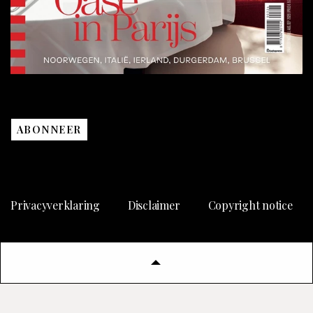
ABONNEER
Privacyverklaring
Disclaimer
Copyright notice