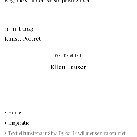
weg, die schildert ze simpelweg over.
16 mrt 2023
Kunst
Portret
OVER DE AUTEUR
Ellen Leijser
Home
Inspiratie
Textielkunstenaar Sina Dyks: ‘Ik wil mensen raken met