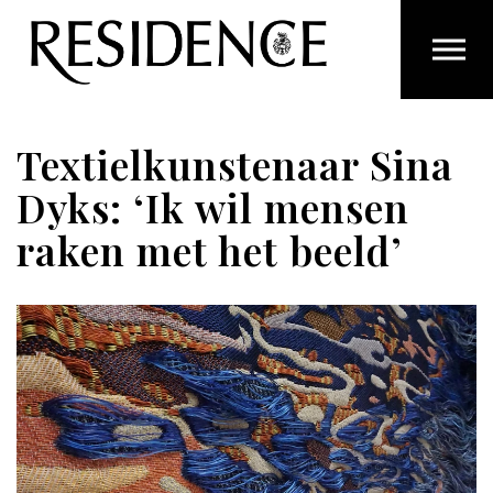
Overslaan en ga direct naar de inhoud
Textielkunstenaar Sina
Dyks: ‘Ik wil mensen
raken met het beeld’