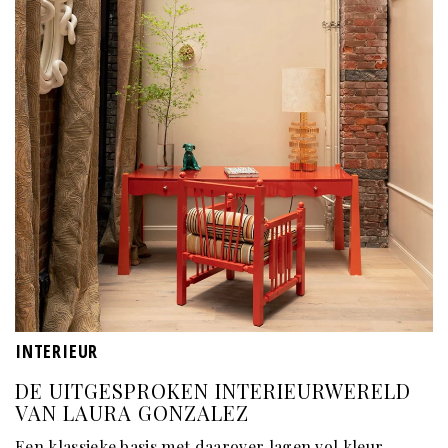
INTERIEUR
DE UITGESPROKEN INTERIEURWERELD
VAN LAURA GONZALEZ
Een klassieke basis met daarover lagen vol kleur,