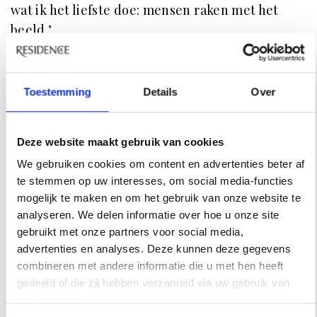
wat ik het liefste doe: mensen raken met het
beeld.’
Wil je meer informatie?
www.sinadyks.com
Toestemming
Details
Over
Deze website maakt gebruik van cookies
We gebruiken cookies om content en advertenties beter af
te stemmen op uw interesses, om social media-functies
mogelijk te maken en om het gebruik van onze website te
analyseren. We delen informatie over hoe u onze site
gebruikt met onze partners voor social media,
advertenties en analyses. Deze kunnen deze gegevens
combineren met andere informatie die u met hen heeft
gedeeld of die zij hebben verzameld via uw gebruik van
hun diensten.