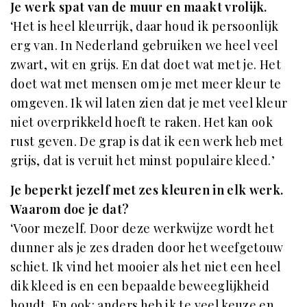
Je werk spat van de muur en maakt vrolijk.
‘Het is heel kleurrijk, daar houd ik persoonlijk
erg van. In Nederland gebruiken we heel veel
zwart, wit en grijs. En dat doet wat met je. Het
doet wat met mensen om je met meer kleur te
omgeven. Ik wil laten zien dat je met veel kleur
niet overprikkeld hoeft te raken. Het kan ook
rust geven. De grap is dat ik een werk heb met
grijs, dat is veruit het minst populaire kleed.’
Je beperkt jezelf met zes kleuren in elk werk.
Waarom doe je dat?
‘Voor mezelf. Door deze werkwijze wordt het
dunner als je zes draden door het weefgetouw
schiet. Ik vind het mooier als het niet een heel
dik kleed is en een bepaalde beweeglijkheid
houdt. En ook: anders heb ik te veel keuze en