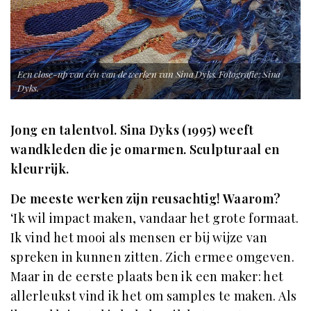
Een close-up van één van de werken van Sina Dyks. Fotografie: Sina
Dyks.
Jong en talentvol. Sina Dyks (1995) weeft
wandkleden die je omarmen. Sculpturaal en
kleurrijk.
De meeste werken zijn reusachtig! Waarom?
‘Ik wil impact maken, vandaar het grote formaat.
Ik vind het mooi als mensen er bij wijze van
spreken in kunnen zitten. Zich ermee omgeven.
Maar in de eerste plaats ben ik een maker: het
allerleukst vind ik het om samples te maken. Als