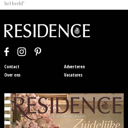
het beeld’
Contact
Adverteren
Over ons
Vacatures