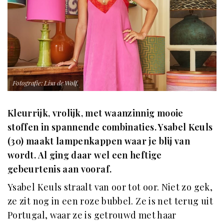
Fotografie: Lisa de Wolf.
Kleurrijk, vrolijk, met waanzinnig mooie
stoffen in spannende combinaties. Ysabel Keuls
(30) maakt lampenkappen waar je blij van
wordt. Al ging daar wel een heftige
gebeurtenis aan vooraf.
Ysabel Keuls straalt van oor tot oor. Niet zo gek,
ze zit nog in een roze bubbel. Ze is net terug uit
Portugal, waar ze is getrouwd
met haar