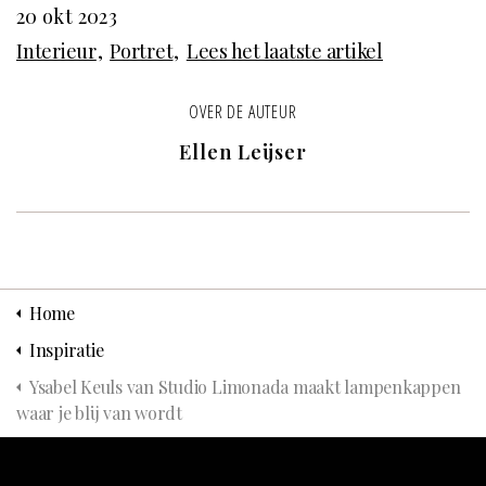
20 okt 2023
Interieur
Portret
Lees het laatste artikel
OVER DE AUTEUR
Ellen Leijser
Home
Inspiratie
Ysabel Keuls van Studio Limonada maakt lampenkappen
waar je blij van wordt