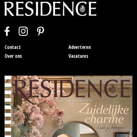
Contact
Adverteren
Over ons
Vacatures