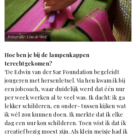
Fotografie: Lisa de Wolf.
Hoe ben je bij de lampenkappen
terechtgekomen?
‘De Edwin van der Sar Foundation begeleidt
jongeren met hersenletsel. Via hen kwam ik bij
een jobcoach, waar duidelijk werd dat één uur
per week werken al te veel was. Ik dacht: ik ga
lekker schilderen, en onder- tussen kijken wat
ik wél zou kunnen doen. Ik merkte dat ik elke
dag een uur kon schilderen. Toen wist ik dat ik
creatief bezig moest zijn. Als klein meisje had ik