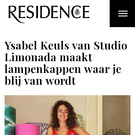
Overslaan en ga direct naar de inhoud
Ysabel Keuls van Studio
Limonada maakt
lampenkappen waar je
blij van wordt