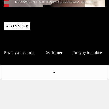
ABONNEER
Privacyverklaring
Disclaimer
Copyright notice