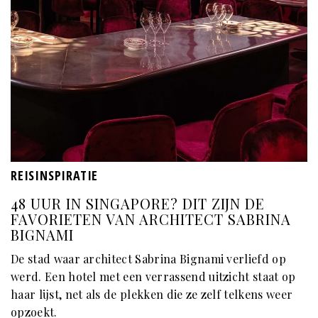
REISINSPIRATIE
48 UUR IN SINGAPORE? DIT ZIJN DE
FAVORIETEN VAN ARCHITECT SABRINA
BIGNAMI
De stad waar architect Sabrina Bignami verliefd op
werd. Een hotel met een verrassend uitzicht staat op
haar lijst, net als de plekken die ze zelf telkens weer
opzoekt.