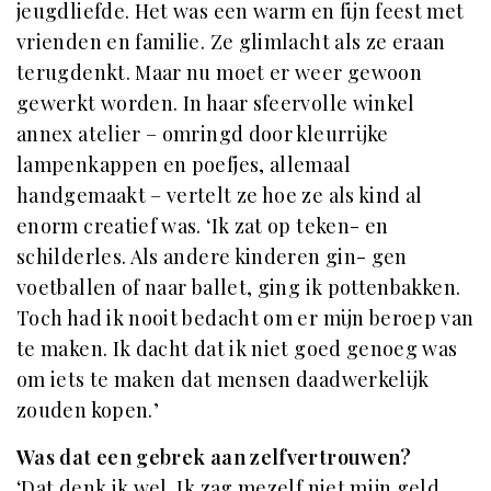
jeugdliefde. Het was een warm en fijn
feest met
vrienden en familie. Ze glimlacht als ze eraan
terugdenkt. Maar nu moet er weer gewoon
gewerkt worden. In haar sfeervolle winkel
annex atelier – omringd door kleurrijke
lampenkappen en poefjes, allemaal
handgemaakt – vertelt ze hoe ze als kind al
enorm creatief was. ‘Ik zat op teken- en
schilderles. Als andere kinderen gin- gen
voetballen of naar ballet, ging ik pottenbakken.
Toch had ik nooit bedacht om er mijn beroep van
te maken. Ik dacht dat ik niet goed genoeg was
om iets te maken dat mensen daadwerkelijk
zouden kopen.’
Was dat een gebrek aan zelfvertrouwen?
‘Dat denk ik wel. Ik zag mezelf niet mijn geld