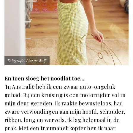
Fotografie: Lisa de Wolf.
En toen sloeg het noodlot toe...
‘In Australië heb ik een zwaar auto-ongeluk
gehad. Bij een kruising is een motorrijder vol in
mijn deur gereden. Ik raakte bewusteloos,
had
zware verwondingen aan mijn hoofd, schouder,
ribben, long en wervels, ik lag helemaal in de
prak. Met een traumahelikopter ben ik naar