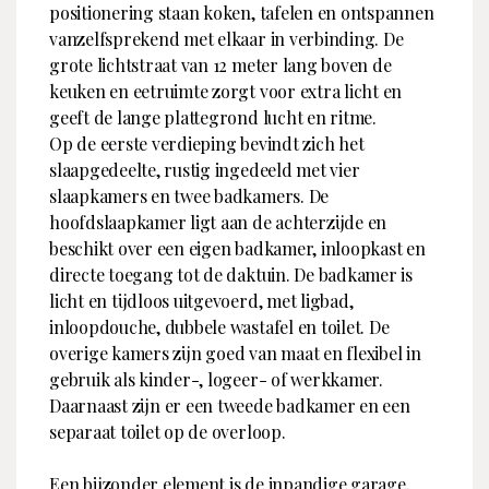
positionering staan koken, tafelen en ontspannen
vanzelfsprekend met elkaar in verbinding. De
grote lichtstraat van 12 meter lang boven de
keuken en eetruimte zorgt voor extra licht en
geeft de lange plattegrond lucht en ritme.
Op de eerste verdieping bevindt zich het
slaapgedeelte, rustig ingedeeld met vier
slaapkamers en twee badkamers. De
hoofdslaapkamer ligt aan de achterzijde en
beschikt over een eigen badkamer, inloopkast en
directe toegang tot de daktuin. De badkamer is
licht en tijdloos uitgevoerd, met ligbad,
inloopdouche, dubbele wastafel en toilet. De
overige kamers zijn goed van maat en flexibel in
gebruik als kinder-, logeer- of werkkamer.
Daarnaast zijn er een tweede badkamer en een
separaat toilet op de overloop.
Een bijzonder element is de inpandige garage,