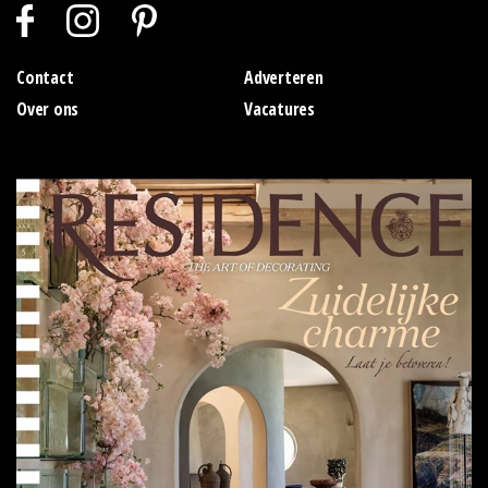
Contact
Adverteren
Over ons
Vacatures