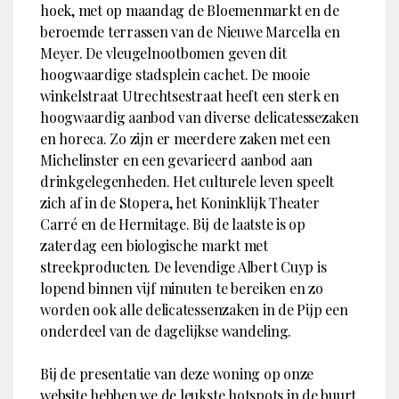
hoek, met op maandag de Bloemenmarkt en de
beroemde terrassen van de Nieuwe Marcella en
Meyer. De vleugelnootbomen geven dit
hoogwaardige stadsplein cachet. De mooie
winkelstraat Utrechtsestraat heeft een sterk en
hoogwaardig aanbod van diverse delicatessezaken
en horeca. Zo zijn er meerdere zaken met een
Michelinster en een gevarieerd aanbod aan
drinkgelegenheden. Het culturele leven speelt
zich af in de Stopera, het Koninklijk Theater
Carré en de Hermitage. Bij de laatste is op
zaterdag een biologische markt met
streekproducten. De levendige Albert Cuyp is
lopend binnen vijf minuten te bereiken en zo
worden ook alle delicatessenzaken in de Pijp een
onderdeel van de dagelijkse wandeling.
Bij de presentatie van deze woning op onze
website hebben we de leukste hotspots in de buurt