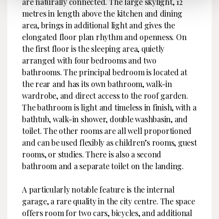
are naturally connected. The large skylight, 12
metres in length above the kitchen and dining
area, brings in additional light and gives the
elongated floor plan rhythm and openness. On
the first floor is the sleeping area, quietly
arranged with four bedrooms and two
bathrooms. The principal bedroom is located at
the rear and has its own bathroom, walk-in
wardrobe, and direct access to the roof garden.
The bathroom is light and timeless in finish, with a
bathtub, walk-in shower, double washbasin, and
toilet. The other rooms are all well proportioned
and can be used flexibly as children’s rooms, guest
rooms, or studies. There is also a second
bathroom and a separate toilet on the landing.
A particularly notable feature is the internal
garage, a rare quality in the city centre. The space
offers room for two cars, bicycles, and additional