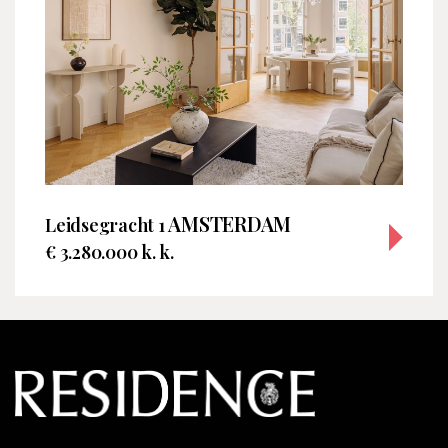
AMSTERDAM
Leidsegracht 1
€ 3.280.000 k. k.