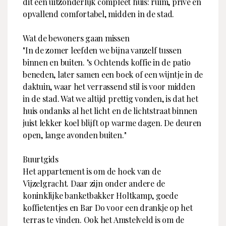
dit een uitzonderlijk compleet huis: ruim, privé en
opvallend comfortabel, midden in de stad.
Wat de bewoners gaan missen
"In de zomer leefden we bijna vanzelf tussen
binnen en buiten. ’s Ochtends koffie in de patio
beneden, later samen een boek of een wijntje in de
daktuin, waar het verrassend stil is voor midden
in de stad. Wat we altijd prettig vonden, is dat het
huis ondanks al het licht en de lichtstraat binnen
juist lekker koel blijft op warme dagen. De deuren
open, lange avonden buiten."
Buurtgids
Het appartement is om de hoek van de
Vijzelgracht. Daar zijn onder andere de
koninklijke banketbakker Holtkamp, goede
koffietentjes en Bar Do voor een drankje op het
terras te vinden. Ook het Amstelveld is om de