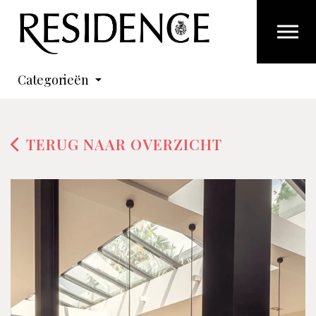
Overslaan en ga direct naar de inhoud
Categorieën
TERUG NAAR OVERZICHT