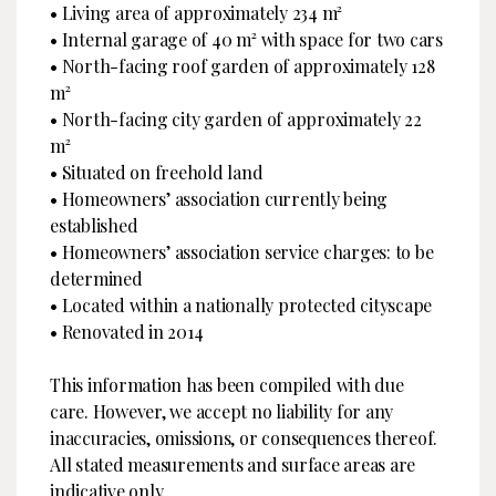
• Living area of approximately 234 m²
• Internal garage of 40 m² with space for two cars
• North-facing roof garden of approximately 128
m²
• North-facing city garden of approximately 22
m²
• Situated on freehold land
• Homeowners’ association currently being
established
• Homeowners’ association service charges: to be
determined
• Located within a nationally protected cityscape
• Renovated in 2014
This information has been compiled with due
care. However, we accept no liability for any
inaccuracies, omissions, or consequences thereof.
All stated measurements and surface areas are
indicative only.