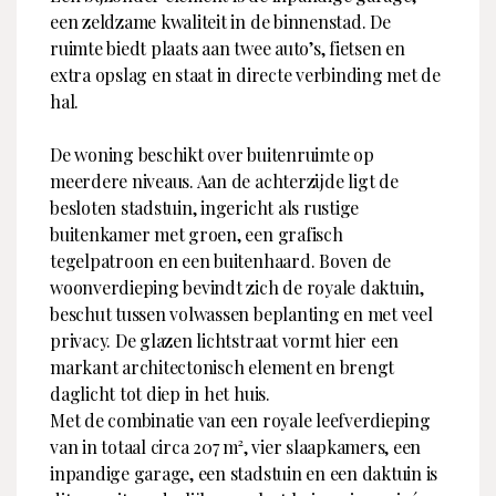
een zeldzame kwaliteit in de binnenstad. De
ruimte biedt plaats aan twee auto’s, fietsen en
extra opslag en staat in directe verbinding met de
hal.
De woning beschikt over buitenruimte op
meerdere niveaus. Aan de achterzijde ligt de
besloten stadstuin, ingericht als rustige
buitenkamer met groen, een grafisch
tegelpatroon en een buitenhaard. Boven de
woonverdieping bevindt zich de royale daktuin,
beschut tussen volwassen beplanting en met veel
privacy. De glazen lichtstraat vormt hier een
markant architectonisch element en brengt
daglicht tot diep in het huis.
Met de combinatie van een royale leefverdieping
van in totaal circa 207 m², vier slaapkamers, een
inpandige garage, een stadstuin en een daktuin is