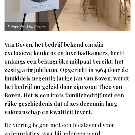
Fotografie: Van Boven.
Van Boven, het bedrijf bekend om zijn
exclusieve keukens en luxe badkamers, heeft
onlangs een belangrijke mijlpaal bereikt: het
zestigjarig jubileum. Opgericht in 1964 door de
inmiddels negentig jarige Jan van Boven, wordt
het bedrijf nu geleid door zijn zoon Theo van
Boven. Het is een trots familiebedrijf met een
rijke geschiedenis dat al zes decennia lang
vakmanschap en kwaliteit levert.
De viering begon met een feestavond voor
zakenrelaties, waarbij iedereen werd