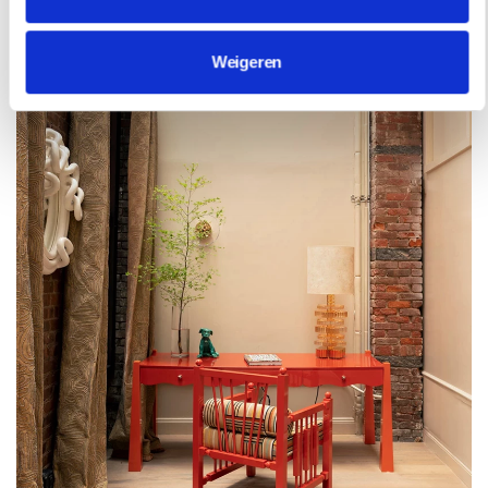
haar lijst, net als de plekken die ze zelf telkens weer
opzoekt.
Weigeren