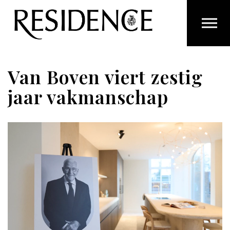
Overslaan en ga direct naar de inhoud
Van Boven viert zestig
jaar vakmanschap