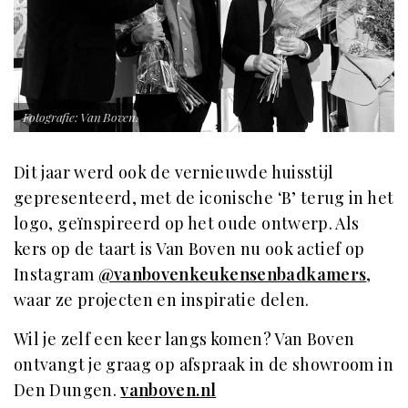
Fotografie: Van Boven.
Dit jaar werd ook de vernieuwde huisstijl
gepresenteerd, met de iconische ‘B’ terug in het
logo, geïnspireerd op het oude ontwerp. Als
kers op de taart is Van Boven nu ook actief op
Instagram
@vanbovenkeukensenbadkamers
,
waar ze projecten en inspiratie delen.
Wil je zelf een keer langs komen? Van Boven
ontvangt je graag op afspraak in de showroom in
Den Dungen.
vanboven.nl