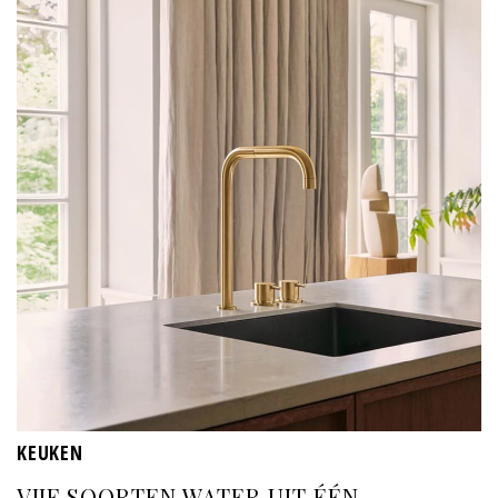
KEUKEN
VIJF SOORTEN WATER UIT ÉÉN