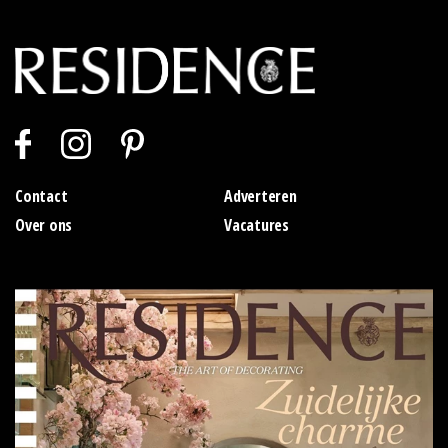
Contact
Adverteren
Over ons
Vacatures