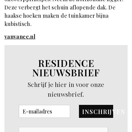
Deze verbergt het schuin aflopende dak. De
haakse hoeken maken de tuinkamer bijna
kubistisch.
vanvanee.nl
RESIDENCE
NIEUWSBRIEF
Schrijf je hier in voor onze
nieuwsbrief.
INSCHRIJVEN