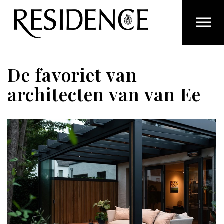
Overslaan en ga direct naar de inhoud
De favoriet van
architecten van van Ee