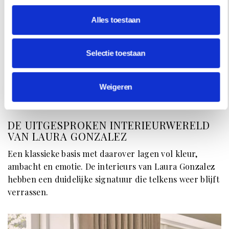
Alles toestaan
Selectie toestaan
Weigeren
INTERIEUR
DE UITGESPROKEN INTERIEURWERELD
VAN LAURA GONZALEZ
Een klassieke basis met daarover lagen vol kleur,
ambacht en emotie. De interieurs van Laura Gonzalez
hebben een duidelijke signatuur die telkens weer blijft
verrassen.