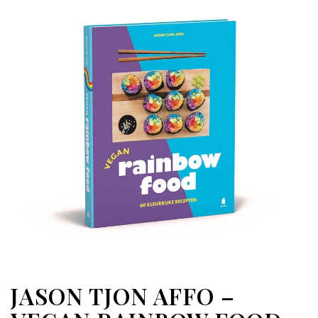
JASON TJON AFFO –