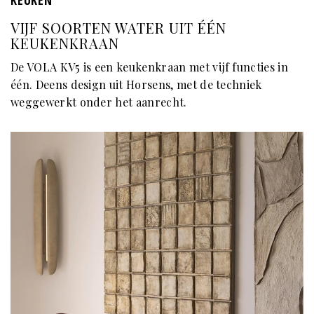
KEUKEN
VIJF SOORTEN WATER UIT ÉÉN
KEUKENKRAAN
De VOLA KV5 is een keukenkraan met vijf functies in
één. Deens design uit Horsens, met de techniek
weggewerkt onder het aanrecht.