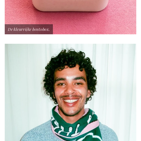
De kleurrijke bentobox.