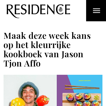
Overslaan en ga direct naar de inhoud
Maak deze week kans
op het kleurrijke
kookboek van Jason
Tjon Affo