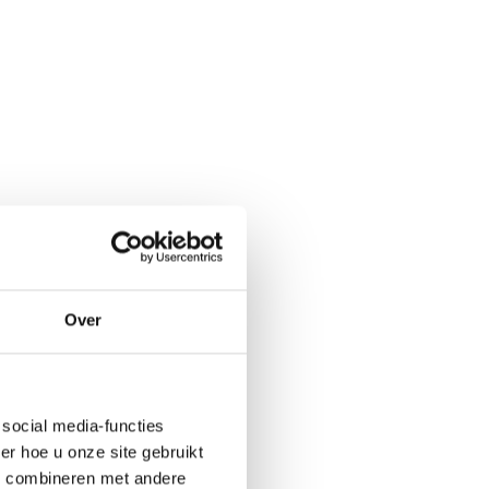
Over
social media-functies
r hoe u onze site gebruikt
s combineren met andere