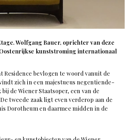
Etage. Wolfgang Bauer, oprichter van deze
 Oostenrijkse kunststroming internationaal
aat Residence bevlogen te woord vanuit de
vindt zich in een majestueus negentiende-
 bij de Wiener Staatsoper, een van de
 De tweede zaak ligt even verderop aan de
huis Dorotheum en daarmee midden in de
rieur- en kunstobjecten van de Wiener