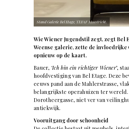
Stand Galerie Bel Etage, TEFAF Maastricht.
Wie Wiener Jugendstil zegt, zegt Bel 
Weense galerie, zette de invloedrijke
opnieuw op de kaart.
Bauer,
‘Ich bin ein richtiger Wiener
’, st
hoofdvestiging van Bel Etage. Deze be
eeuws pand aan de Mahlerstrasse, vlak
belangrijkste operahuizen ter wereld.
Dorotheergasse, niet ver van veiling
antiekwijk.
Vooruitgang door schoonheid
De collectie bestaat uit meubels, inte