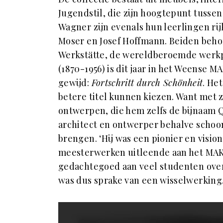
Jugendstil, die zijn hoogtepunt tussen 
Wagner zijn evenals hun leerlingen ri
Moser en Josef Hoffmann. Beiden behor
Werkstätte, de wereldberoemde werkp
(1870-1956) is dit jaar in het Weense 
gewijd:
Fortschritt durch Schönheit
. He
betere titel kunnen kiezen. Want met z
ontwerpen, die hem zelfs de bijnaam 
architect en ontwerper behalve schoo
brengen. ‘Hij was een pionier en vision
meesterwerken uitleende aan het MAK. 
gedachtegoed aan veel studenten over,
was dus sprake van een wisselwerking.