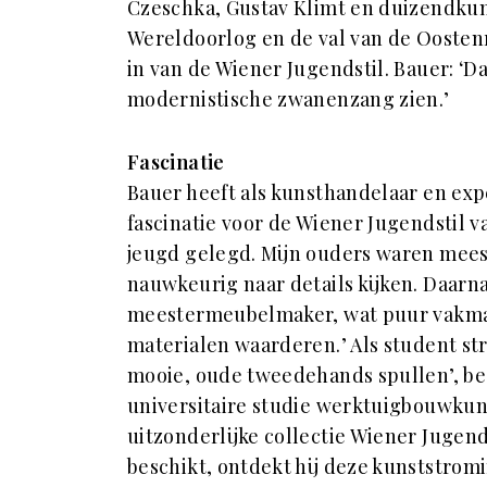
Czeschka, Gustav Klimt en duizendkun
Wereldoorlog en de val van de Oostenr
in van de Wiener Jugendstil. Bauer: ‘
modernistische zwanenzang zien.’
Fascinatie
Bauer heeft als kunsthandelaar en ex
fascinatie voor de Wiener Jugendstil v
jeugd gelegd. Mijn ouders waren mees
nauwkeurig naar details kijken. Daarna
meestermeubelmaker, wat puur vakma
materialen waarderen.’ Als student str
mooie, oude tweedehands spullen’, beg
universitaire studie werktuigbouwkund
uitzonderlijke collectie Wiener Jugend
beschikt, ontdekt hij deze kunststromin