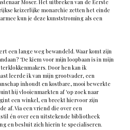
stenaar Moser. Het uitbreken van de Eerste
ijkse keizerlijke monarchie zetten het einde
Daarmee kun je deze kunststroming als een
pert een lange weg bewandeld. Waar komt zijn
andaan? ‘De kiem voor mijn loopbaan is in mijn
terklokkenmakers. Door hen kan ik
ast leerde ik van mijn grootvader, een
nschap inhoudt en kostbare, mooi bewerkte
uint hij vlooienmarkten af ‘op zoek naar
int een winkel, en breekt hiervoor zijn
e af. Via een vriend die over een
stil én over een uitstekende bibliotheek
g en besluit zich hierin te specialiseren.