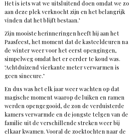
Het is iets wat we uitsluitend doen omdat we zo
aan deze plek verknocht zijn en het belangrijk
vinden dat het blijft bestaan.’
Zijn mooiste herinneringen heeft hij aan het
Paasfeest, het moment dat de kasteeldeuren na
de winter weer voor het eerst opengingen,
simpelweg omdat het er eerder te koud was.
‘Achtduizend vierkante meter verwarmen is
geen sinecure.’
En dus was het elk jaar weer wachten op dat
magische moment waarop de luiken en ramen
werden opengegooid, de zon de verduisterde
kamers verwarmde en de jongste telgen van de
familie uit de verschillende streken weer bij
elkaar kwamen. Vooral de zoektochten naar de