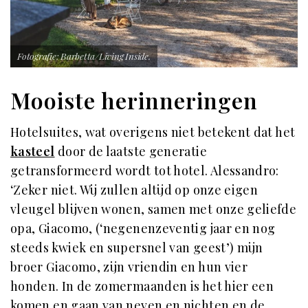
Fotografie: Barbetta/Living Inside.
Mooiste herinneringen
Hotelsuites, wat overigens niet betekent dat het
kasteel
door de laatste generatie
getransformeerd wordt tot hotel. Alessandro:
‘Zeker niet. Wij zullen altijd op onze eigen
vleugel blijven wonen, samen met onze geliefde
opa, Giacomo, (‘negenenzeventig jaar en nog
steeds kwiek en supersnel van geest’) mijn
broer Giacomo, zijn vriendin en hun vier
honden. In de zomermaanden is het hier een
komen en gaan van neven en nichten en de