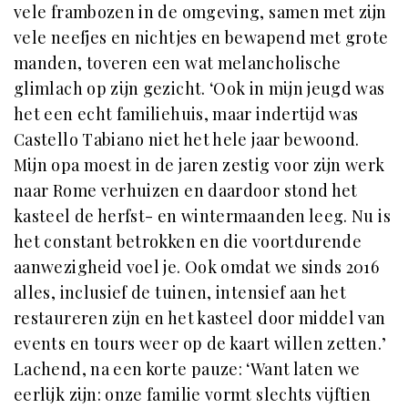
vele frambozen in de omgeving, samen met zijn
vele neefjes en nichtjes en bewapend met grote
manden, toveren een wat melancholische
glimlach op zijn gezicht. ‘Ook in mijn jeugd was
het een echt familiehuis, maar indertijd was
Castello Tabiano niet het hele jaar bewoond.
Mijn opa moest in de jaren zestig voor zijn werk
naar Rome verhuizen en daardoor stond het
kasteel de herfst- en wintermaanden leeg. Nu is
het constant betrokken en die voortdurende
aanwezigheid voel je. Ook omdat we sinds 2016
alles, inclusief de tuinen, intensief aan het
restaureren zijn en het kasteel door middel van
events en tours weer op de kaart willen zetten.’
Lachend, na een korte pauze: ‘Want laten we
eerlijk zijn: onze familie vormt slechts vijftien