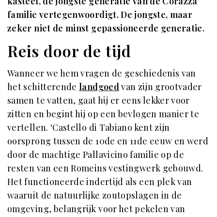
kasteel, de jongste generatie van de Corazza
familie vertegenwoordigt. De jongste, maar
zeker niet de minst gepassioneerde generatie.
Reis door de tijd
Wanneer we hem vragen de geschiedenis van
het schitterende
landgoed
van zijn grootvader
samen te vatten, gaat hij er eens lekker voor
zitten en begint hij op een bevlogen manier te
vertellen. ‘Castello di Tabiano kent zijn
oorsprong tussen de 10de en 11de eeuw en werd
door de machtige Pallavicino familie op de
resten van een Romeins vestingwerk gebouwd.
Het functioneerde indertijd als een plek van
waaruit de natuurlijke zoutopslagen in de
omgeving, belangrijk voor het pekelen van