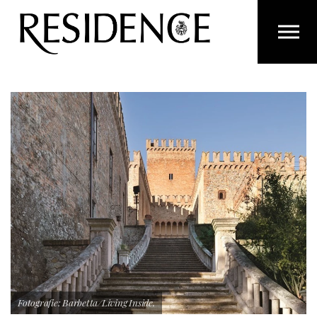
Overslaan en ga direct naar de inhoud
Fotografie: Barbetta/Living Inside.