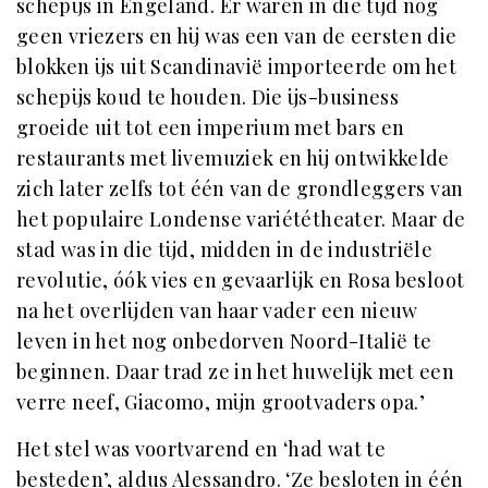
schepijs in Engeland. Er waren in die tijd nog
geen vriezers en hij was een van de eersten die
blokken ijs uit Scandinavië importeerde om het
schepijs koud te houden. Die ijs-business
groeide uit tot een imperium met bars en
restaurants met livemuziek en hij ontwikkelde
zich later zelfs tot één van de grondleggers van
het populaire Londense variététheater. Maar de
stad was in die tijd, midden in de industriële
revolutie, óók vies en gevaarlijk en Rosa besloot
na het overlijden van haar vader een nieuw
leven in het nog onbedorven Noord-Italië te
beginnen. Daar trad ze in het huwelijk met een
verre neef, Giacomo, mijn grootvaders opa.’
Het stel was voortvarend en ‘had wat te
besteden’, aldus Alessandro. ‘Ze besloten in één