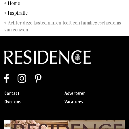
Home
Inspiratie
Achter deze kasteelmuren leeft een familiegeschiedenis
van eeuwen
Contact
Adverteren
Over ons
Vacatures