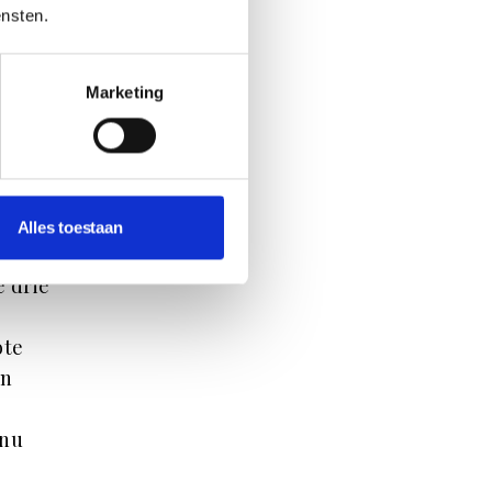
ensten.
orama
n
Marketing
me
rden
d
Alles toestaan
e drie
ote
jn
 nu