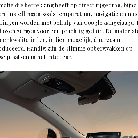
matie die betrekking heeft op direct rijgedrag, bijna 
re instellingen zoals temperatuur, navigatie en me
llingen worden met behulp van Google aangejaagd.
boxen zorgen voor een prachtig geluid. De material
zeer kwalitatief en, indien mogelijk, duurzaam
oduceerd. Handig zijn de slimme opbergvakken op
se plaatsen in het interieur.