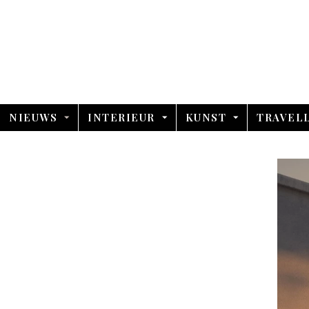
NIEUWS
INTERIEUR
KUNST
TRAVEL