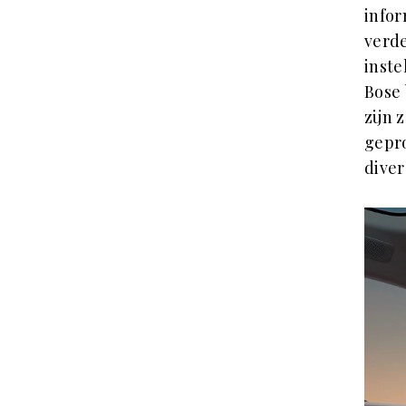
infor
verde
inste
Bose 
zijn 
gepr
diver