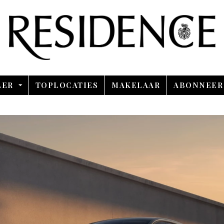
Overslaan en ga direct naar de inhoud
LER
TOPLOCATIES
MAKELAAR
ABONNEER