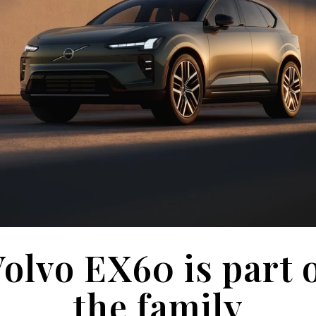
olvo EX60 is part 
the family