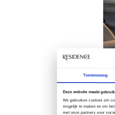
Toestemming
Pa
Deze website maakt gebruik
We gebruiken cookies om con
pr
mogelijk te maken en om het 
met onze partners voor soci