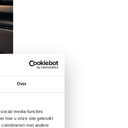
Over
social media-functies
lvo
r hoe u onze site gebruikt
s combineren met andere