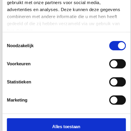
gebruikt met onze partners voor social media,
advertenties en analyses. Deze kunnen deze gegevens
combineren met andere informatie die u met hen heeft
gedeeld of die zij hebben verzameld via uw gebruik van
hun diensten.
Toestemmingsselectie
Noodzakelijk
Voorkeuren
Statistieken
Marketing
Alles toestaan