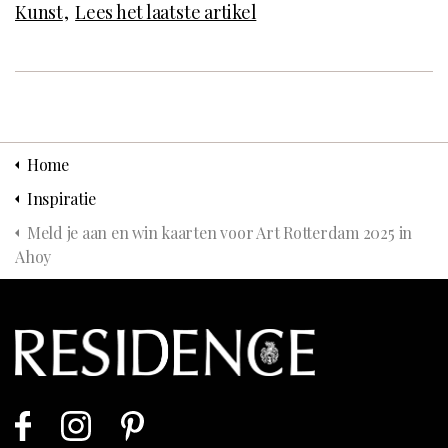
Kunst
Lees het laatste artikel
Home
Inspiratie
Meld je aan en win kaarten voor Art Rotterdam 2025 in
Ahoy