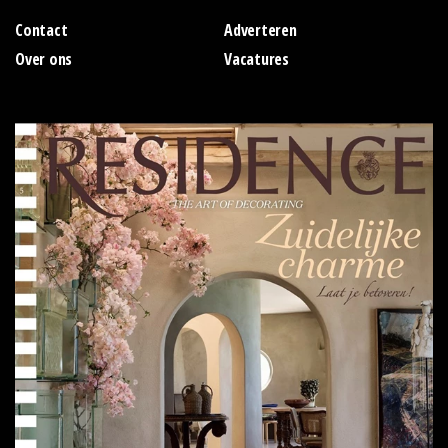
Contact
Adverteren
Over ons
Vacatures