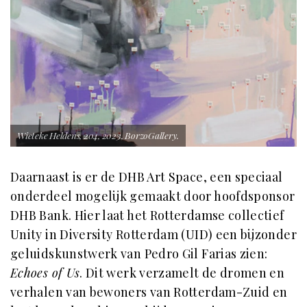
Wieteke Heldens, 204, 2023, BorzoGallery.
Daarnaast is er de DHB Art Space, een speciaal
onderdeel mogelijk gemaakt door hoofdsponsor
DHB Bank. Hier laat het Rotterdamse collectief
Unity in Diversity Rotterdam (UID) een bijzonder
geluidskunstwerk van Pedro Gil Farias zien:
Echoes of Us
. Dit werk verzamelt de dromen en
verhalen van bewoners van Rotterdam-Zuid en