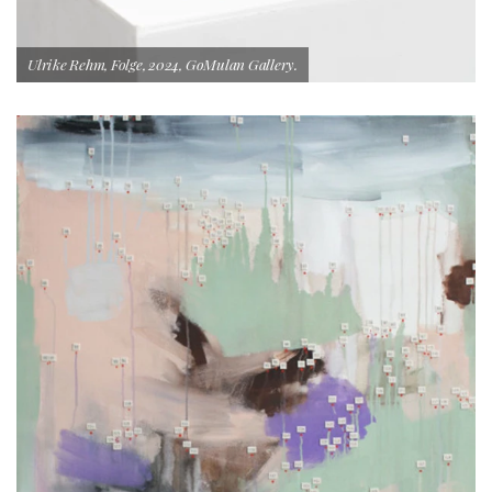
Ulrike Rehm, Folge, 2024, GoMulan Gallery.