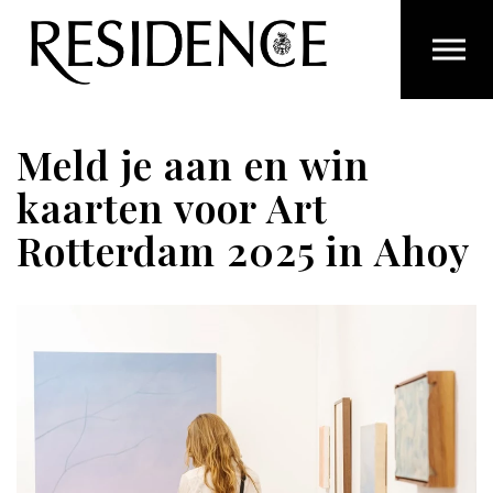
Overslaan en ga direct naar de inhoud
Meld je aan en win
kaarten voor Art
Rotterdam 2025 in Ahoy