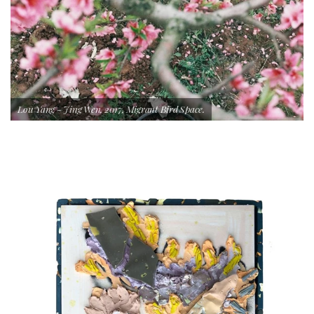
Lou Yang - Jing Wen, 2017, Migrant Bird Space.