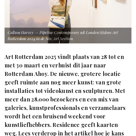
Callum Harvey — Pipeline Contemporary uit Londen tijdens Art
Rotterdam 2024 in de New Art Section.
Art Rotterdam 2025 vindt plaats van 28 tot en
met 30 maart en verhuist dit jaar naar
Rotterdam Ahoy. De nieuwe, grotere locatie
geeft ruimte aan nog meer kunst: van grote
installaties tot videokunst en sculpturen. Met
meer dan 28.000 bezoekers en een mix van
galeries, kunstprofessionals en verzamelaars
wordt het een bruisend weekend voor
kunstliefhebbers. Residence geeft kaarten
weg. Lees verderop in het artikel hoe je kans