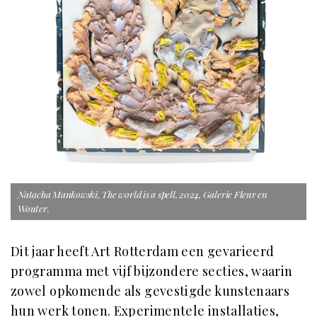
Natacha Mankowski, The world is a spell, 2024, Galerie Fleur en
Wouter.
Dit jaar heeft Art Rotterdam een gevarieerd
programma met vijf bijzondere secties, waarin
zowel opkomende als gevestigde kunstenaars
hun werk tonen. Experimentele installaties,