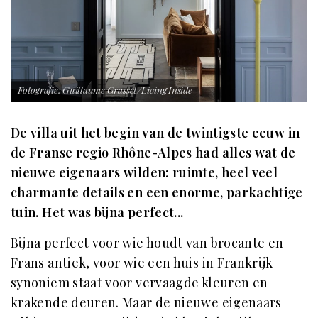
Fotografie: Guillaume Grasset/Living Inside
De villa uit het begin van de twintigste eeuw in
de Franse regio Rhône-Alpes had alles wat de
nieuwe eigenaars wilden: ruimte, heel veel
charmante details en een enorme, parkachtige
tuin. Het was bijna perfect...
Bijna perfect voor wie houdt van brocante en
Frans antiek, voor wie een huis in Frankrijk
synoniem staat voor vervaagde kleuren en
krakende deuren. Maar de nieuwe eigenaars