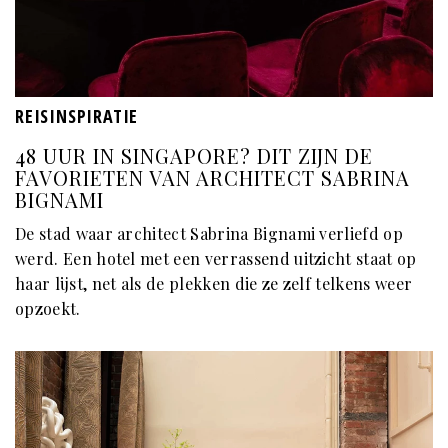
REISINSPIRATIE
48 UUR IN SINGAPORE? DIT ZIJN DE
FAVORIETEN VAN ARCHITECT SABRINA
BIGNAMI
De stad waar architect Sabrina Bignami verliefd op
werd. Een hotel met een verrassend uitzicht staat op
haar lijst, net als de plekken die ze zelf telkens weer
opzoekt.