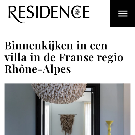
Overslaan en ga direct naar de inhoud
Binnenkijken in een
villa in de Franse regio
Rhône-Alpes