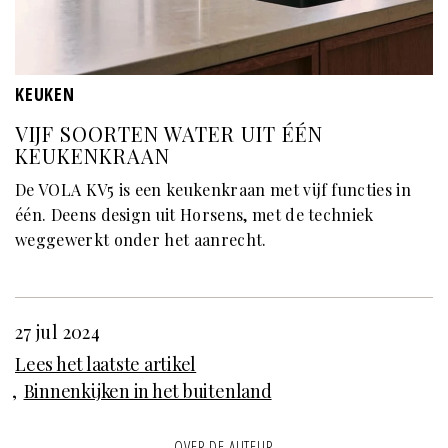
KEUKEN
VIJF SOORTEN WATER UIT ÉÉN
KEUKENKRAAN
De VOLA KV5 is een keukenkraan met vijf functies in
één. Deens design uit Horsens, met de techniek
weggewerkt onder het aanrecht.
27 jul 2024
Lees het laatste artikel
Binnenkijken in het buitenland
OVER DE AUTEUR