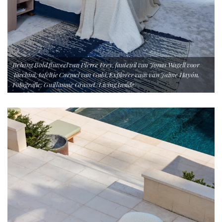
Behang Bold fluweel van Pierre Frey, fauteuil van Jonas Wagell voor
Tacchini, tafeltje Carmel van Gubi, Explorer vaas van Jaime Hayón.
Fotografie: Guillaume Grasset/Living Inside