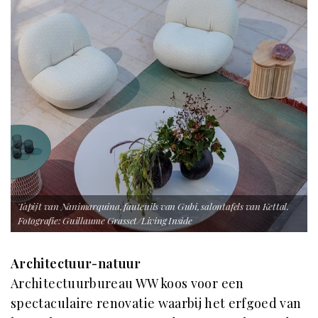
Tapijt van Nanimarquina, fauteuils van Gubi, salontafels van Kettal.
Fotografie: Guillaume Grasset/Living Inside
Architectuur-natuur
Architectuurbureau WW koos voor een
spectaculaire renovatie waarbij het erfgoed van