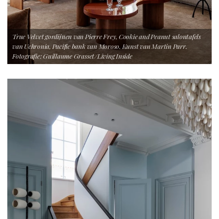
True Velvet gordijnen van Pierre Frey, Cookie and Peanut salontafels
van Uchronia, Pacific bank van Moroso. Kunst van Martin Parr.
Fotografie: Guillaume Grasset/Living Inside