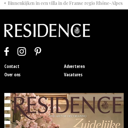
Binnenkijken in een villa in de Franse regio Rhône-Alpes
Contact
Adverteren
Over ons
Vacatures