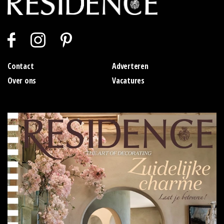
Contact
Adverteren
Over ons
Vacatures