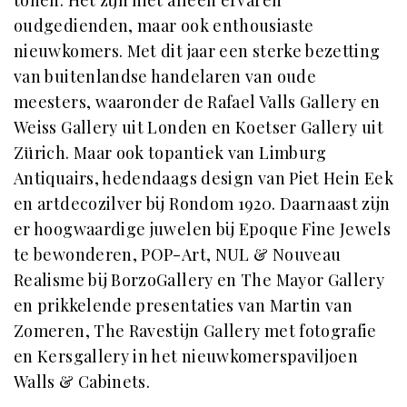
tonen. Het zijn niet alleen ervaren
oudgedienden, maar ook enthousiaste
nieuwkomers. Met dit jaar een sterke bezetting
van buitenlandse handelaren van oude
meesters, waaronder de Rafael Valls Gallery en
Weiss Gallery uit Londen en Koetser Gallery uit
Zürich. Maar ook topantiek van Limburg
Antiquairs, hedendaags design van Piet Hein Eek
en artdecozilver bij Rondom 1920. Daarnaast zijn
er hoogwaardige juwelen bij Epoque Fine Jewels
te bewonderen, POP-Art, NUL & Nouveau
Realisme bij BorzoGallery en The Mayor Gallery
en prikkelende presentaties van Martin van
Zomeren, The Ravestijn Gallery met fotografie
en Kersgallery in het nieuwkomerspaviljoen
Walls & Cabinets.