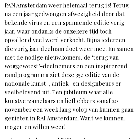
PAN Amsterdam weer helemaal terug is! Terug
na een jaar gedwongen afwezigheid door dat
bekende virus en een spannende editie vorig
jaar, waar ondanks de onzekere tijd toch
opvallend veel werd verkocht. Bijna iedereen
die vorig jaar deelnam doet weer mee. En samen
met de nodige nieuwkomers, de ‘terug van
weggeweest’-deelnemers en een inspirerend
randprogramma ziet deze 35e editie van de
nationale kunst-, antiek- en designbeurs er
veelbelovend uit. Een jubileum waar alle
kunstverzamelaars en liefhebbers vanaf 20
november een week lang volop van kunnen gaan
genieten in RAI Amsterdam. Want we kunnen,
mogen en willen weer!