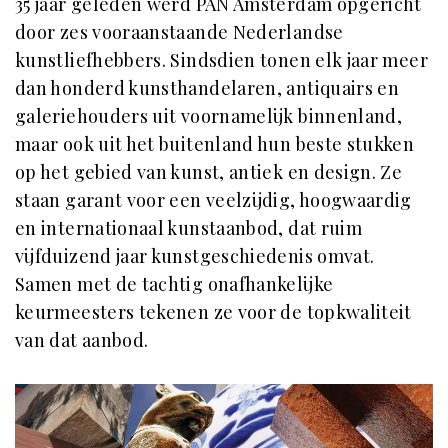
35 jaar geleden werd PAN Amsterdam opgericht
door zes
vooraanstaande Nederlandse
kunstliefhebbers. Sindsdien tonen
elk jaar meer
dan honderd kunsthandelaren, antiquairs en
galeriehouders uit voornamelijk binnenland,
maar ook uit het buitenland hun beste stukken
op het gebied van kunst, antiek en design. Ze
staan garant voor een veelzijdig, hoogwaardig
en internationaal kunstaanbod, dat ruim
vijfduizend jaar kunstgeschiedenis omvat.
Samen met de tachtig onafhankelijke
keurmeesters tekenen ze voor de topkwaliteit
van dat aanbod.