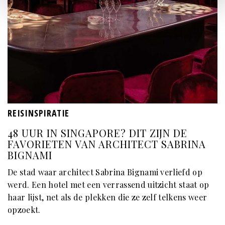
REISINSPIRATIE
48 UUR IN SINGAPORE? DIT ZIJN DE
FAVORIETEN VAN ARCHITECT SABRINA
BIGNAMI
De stad waar architect Sabrina Bignami verliefd op
werd. Een hotel met een verrassend uitzicht staat op
haar lijst, net als de plekken die ze zelf telkens weer
opzoekt.