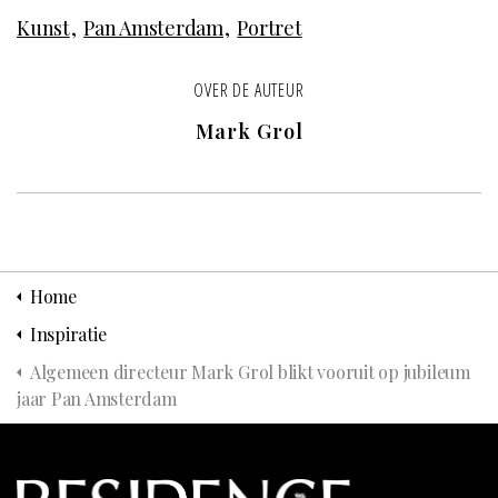
Kunst
Pan Amsterdam
Portret
OVER DE AUTEUR
Mark Grol
Home
Inspiratie
Algemeen directeur Mark Grol blikt vooruit op jubileum
jaar Pan Amsterdam