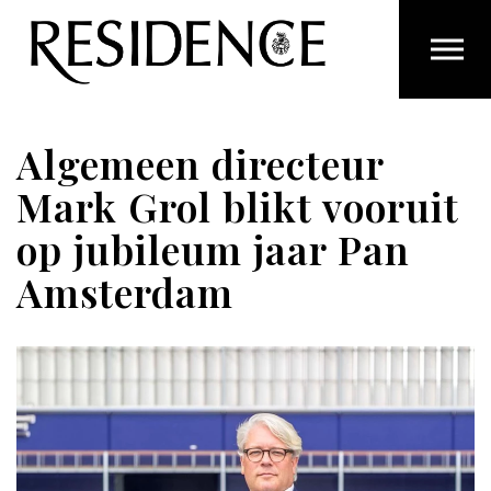
Overslaan en ga direct naar de inhoud
Algemeen directeur
Mark Grol blikt vooruit
op jubileum jaar Pan
Amsterdam