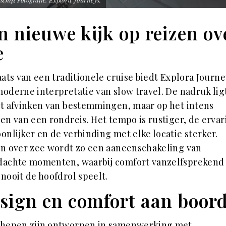
n nieuwe kijk op reizen ov
e
aats van een traditionele cruise biedt Explora Journe
oderne interpretatie van slow travel. De nadruk ligt
t afvinken van bestemmingen, maar op het intens
en van een rondreis. Het tempo is rustiger, de ervar
onlijker en de verbinding met elke locatie sterker.
n over zee wordt zo een aaneenschakeling van
achte momenten, waarbij comfort vanzelfsprekend 
nooit de hoofdrol speelt.
sign en comfort aan boor
chepen zijn ontworpen in samenwerking met