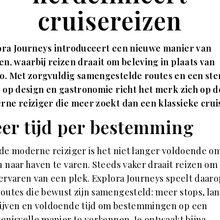
cruisereizen
ora Journeys introduceert een nieuwe manier van
en, waarbij reizen draait om beleving in plaats van
o. Met zorgvuldig samengestelde routes en een ste
 op design en gastronomie richt het merk zich op d
ne reiziger die meer zoekt dan een klassieke crui
er tijd per bestemming
de moderne reiziger is het niet langer voldoende o
 naar haven te varen. Steeds vaker draait reizen om
ervaren van een plek. Explora Journeys speelt daaro
outes die bewust zijn samengesteld: meer stops, la
ijven en voldoende tijd om bestemmingen op een
enisvolle manier te verkennen. Je ontwaakt bijna