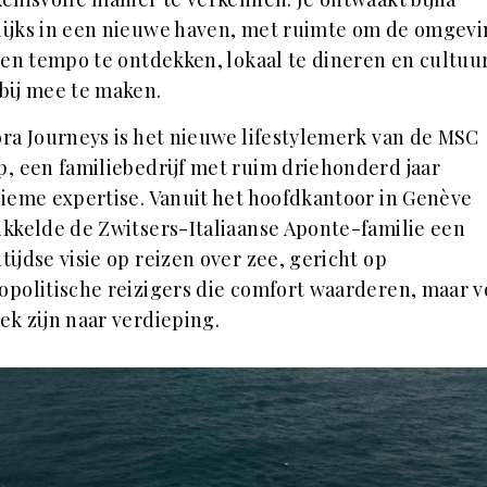
ijks in een nieuwe haven, met ruimte om de omgevi
gen tempo te ontdekken, lokaal te dineren en cultuu
bij mee te maken.
ra Journeys is het nieuwe lifestylemerk van de MSC
, een familiebedrijf met ruim driehonderd jaar
ieme expertise. Vanuit het hoofdkantoor in Genève
kkelde de Zwitsers-Italiaanse Aponte-familie een
tijdse visie op reizen over zee, gericht op
politische reizigers die comfort waarderen, maar v
ek zijn naar verdieping.