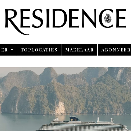
Overslaan en ga direct naar de inhoud
LER
TOPLOCATIES
MAKELAAR
ABONNEER