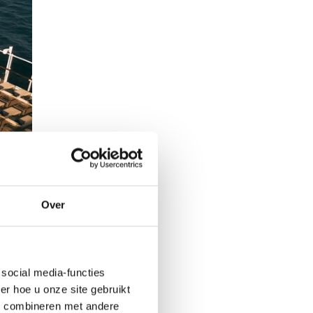
Over
social media-functies
r hoe u onze site gebruikt
s combineren met andere