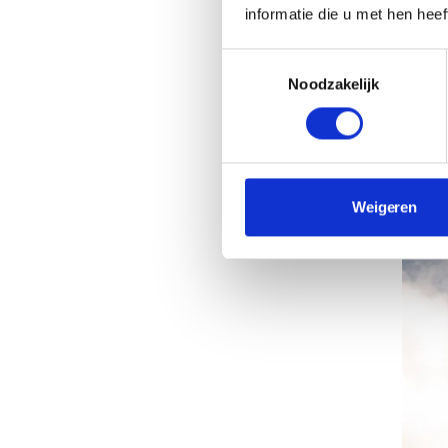
informatie die u met hen hee
Toestemmingsselectie
Noodzakelijk
Cruise
Weigeren