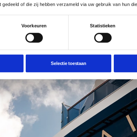
ft gedeeld of die zij hebben verzameld via uw gebruik van hun di
Voorkeuren
Statistieken
schip. Fotografie: Explora Journeys.
Selectie toestaan