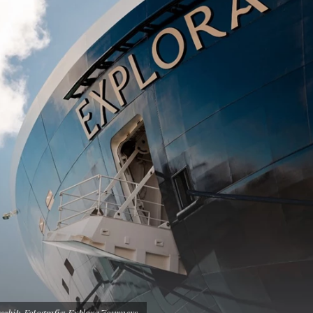
schip. Fotografie: Explora Journeys.