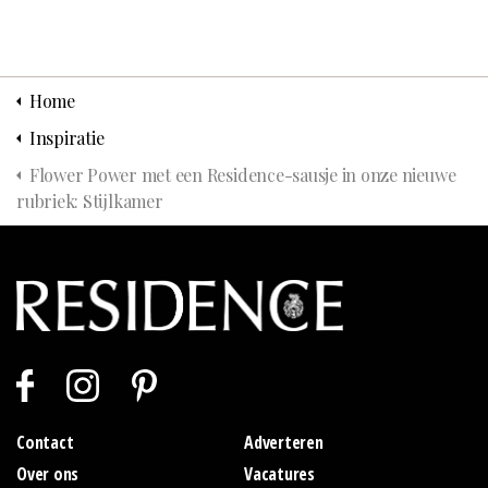
Home
Inspiratie
Flower Power met een Residence-sausje in onze nieuwe
rubriek: Stijlkamer
Contact
Adverteren
Over ons
Vacatures