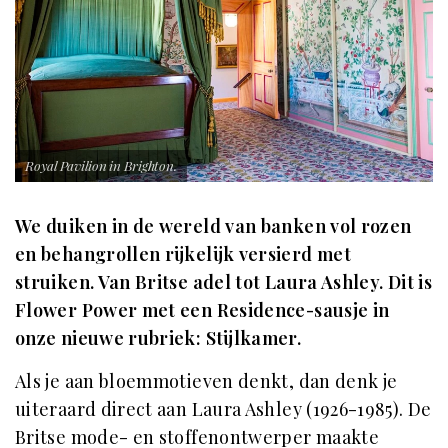
Royal Pavilion in Brighton.
We duiken in de wereld van banken vol rozen
en behangrollen rijkelijk versierd met
struiken. Van Britse adel tot Laura Ashley. Dit is
Flower Power met een Residence-sausje in
onze nieuwe rubriek: Stijlkamer.
Als je aan bloemmotieven denkt, dan denk je
uiteraard direct aan Laura Ashley (1926-1985). De
Britse mode- en stoffenontwerper maakte