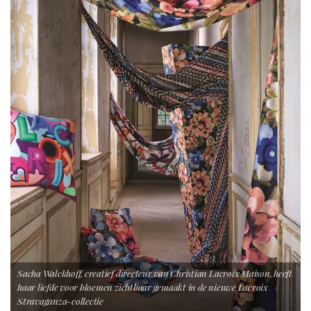
Sacha Walckhoff, creatief directeur van Christian Lacroix Maison, heeft
haar liefde voor bloemen zichtbaar gemaakt in de nieuwe Lacroix
Stravaganza-collectie