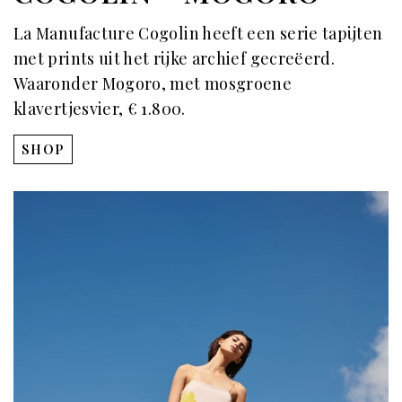
La Manufacture Cogolin heeft een serie tapijten
met prints uit het rijke archief gecreëerd.
Waaronder Mogoro, met mosgroene
klavertjesvier, € 1.800.
SHOP