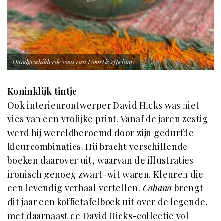
Handgeschilderde vaas van Doortje IJpelaar.
Koninklijk tintje
Ook interieurontwerper David Hicks was niet
vies van een vrolijke print. Vanaf de jaren zestig
werd hij wereldberoemd door zijn gedurfde
kleurcombinaties. Hij bracht verschillende
boeken daarover uit, waarvan de illustraties
ironisch genoeg zwart-wit waren. Kleuren die
een levendig verhaal vertellen.
Cabana
brengt
dit jaar een koffietafelboek uit over de legende,
met daarnaast de David Hicks-collectie vol