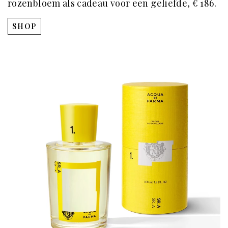
rozenbloem als cadeau voor een geliefde, € 186.
SHOP