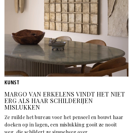
KUNST
MARGO VAN ERKELENS VINDT HET NIET
ERG ALS HAAR SCHILDERIJEN
MISLUKKEN
Ze ruilde het bureau voor het penseel en bouwt haar
doeken op in lagen, een mislukking gooit ze nooit
weg, die schildert ze simpelweg over.