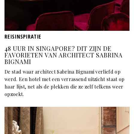
REISINSPIRATIE
48 UUR IN SINGAPORE? DIT ZIJN DE
FAVORIETEN VAN ARCHITECT SABRINA
BIGNAMI
De stad waar architect Sabrina Bignami verliefd op
werd. Een hotel met een verrassend uitzicht staat op
haar lijst, net als de plekken die ze zelf telkens weer
opzoekt.