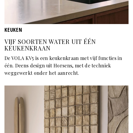
KEUKEN
VIJF SOORTEN WATER UIT ÉÉN
KEUKENKRAAN
De VOLA KV5 is een keukenkraan met vijf functies in
één. Deens design uit Horsens, met de techniek
weggewerkt onder het aanrecht.