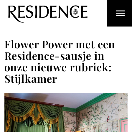
Overslaan en ga direct naar de inhoud
Flower Power met een
Residence-sausje in
onze nieuwe rubriek:
Stijlkamer