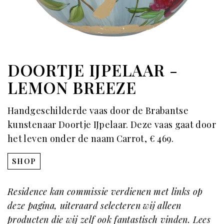
DOORTJE IJPELAAR -
LEMON BREEZE
Handgeschilderde vaas door de Brabantse
kunstenaar Doortje IJpelaar. Deze vaas gaat door
het leven onder de naam Carrot, € 469.
SHOP
Residence kan commissie verdienen met links op
deze pagina, uiteraard selecteren wij alleen
producten die wij zelf ook fantastisch vinden. Lees