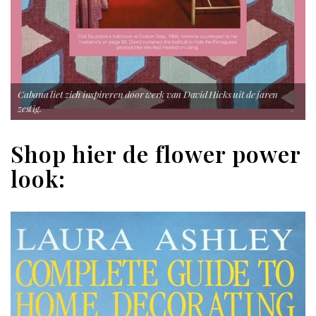
Cabana liet zich inspireren door werk van David Hicks uit de jaren
zestig.
Shop hier de flower power
look: