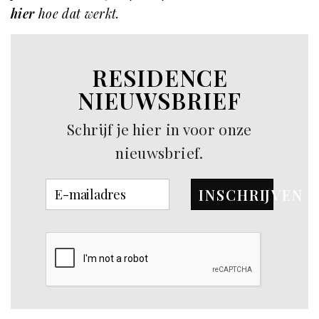
hier
hoe dat werkt.
RESIDENCE
NIEUWSBRIEF
Schrijf je hier in voor onze
nieuwsbrief.
INSCHRIJVEN