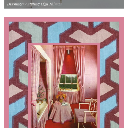
Dischinger / Styling: Olga Naiman.