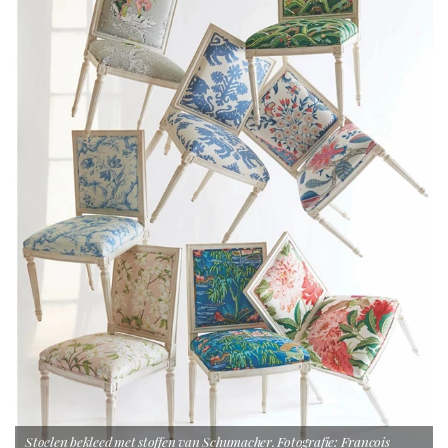
Stoelen bekleed met stoffen van Schumacher. Fotografie: Francois