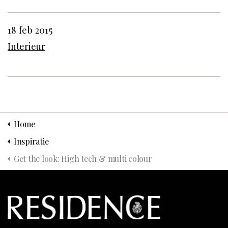
18 feb 2015
Interieur
Home
Inspiratie
Get the look: High tech & multi colour