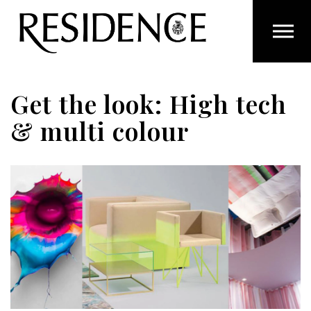
Overslaan en ga direct naar de inhoud
Get the look: High tech
& multi colour