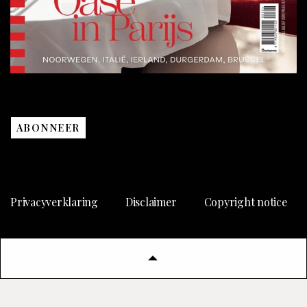
ABONNEER
Privacyverklaring
Disclaimer
Copyright notice