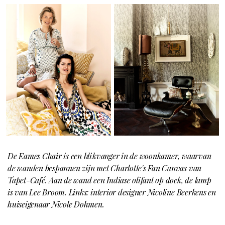
De Eames Chair is een blikvanger in de woonkamer, waarvan
de wanden bespannen zijn met Charlotte's Fan Canvas van
Tapet-Café. Aan de wand een Indiase olifant op doek, de lamp
is van Lee Broom. Links: interior designer Nicoline Beerkens en
huiseigenaar Nicole Dohmen.