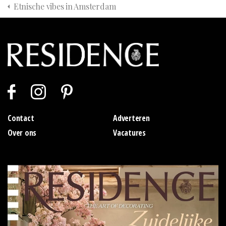
Etnische vibes in Amsterdam
Contact
Adverteren
Over ons
Vacatures