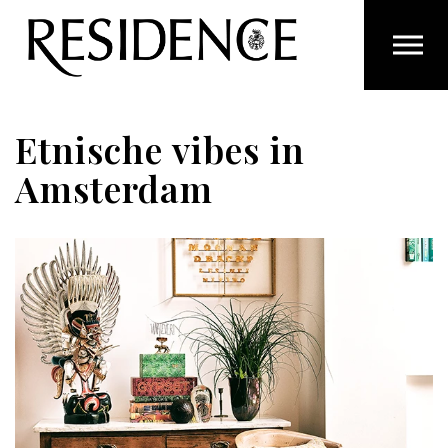
Overslaan en ga direct naar de inhoud
Etnische vibes in
Amsterdam