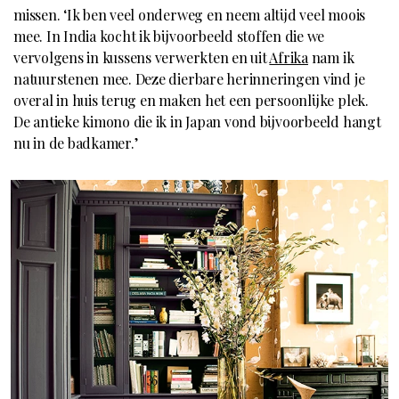
missen. ‘Ik ben veel onderweg en neem altijd veel moois
mee. In India kocht ik bijvoorbeeld stoffen die we
vervolgens in kussens verwerkten en uit
Afrika
nam ik
natuurstenen mee. Deze dierbare herinneringen vind je
overal in huis terug en maken het een persoonlijke plek.
De antieke kimono die ik in Japan vond bijvoorbeeld hangt
nu in de badkamer.’