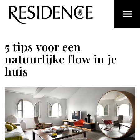
Overslaan en ga direct naar de inhoud
5 tips voor een
natuurlijke flow in je
huis