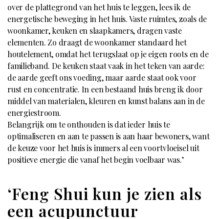
over de plattegrond van het huis te leggen, lees ik de
energetische beweging in het huis. Vaste ruimtes, zoals de
woonkamer, keuken en slaapkamers, dragen vaste
elementen. Zo draagt de woonkamer standaard het
houtelement, omdat het terugslaat op je eigen roots en de
familieband. De keuken staat vaak in het teken van aarde:
de aarde geeft ons voeding, maar aarde staat ook voor
rust en concentratie. In een bestaand huis breng ik door
middel van materialen, kleuren en kunst balans aan in de
energiestroom.
Belangrijk om te onthouden is dat ieder huis te
optimaliseren en aan te passen is aan haar bewoners, want
de keuze voor het huis is immers al een voortvloeisel uit
positieve energie die vanaf het begin voelbaar was.’
‘Feng Shui kun je zien als
een acupunctuur