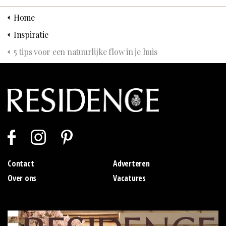
Home
Inspiratie
5 tips voor een natuurlijke flow in je huis
Contact
Adverteren
Over ons
Vacatures