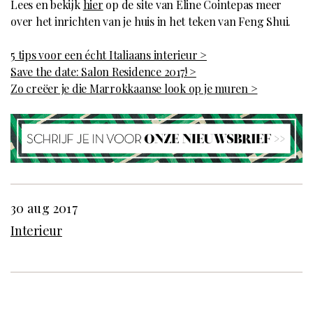
Lees en bekijk
hier
op de site van Eline Cointepas meer
over het inrichten van je huis in het teken van Feng Shui.
5 tips voor een écht Italiaans interieur >
Save the date: Salon Residence 2017! >
Zo creëer je die Marrokkaanse look op je muren >
30 aug 2017
Interieur