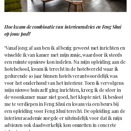
Hoe kwam de combinatie van interieuradvies en Feng Shui
op jouw pad?
‘Vanaf jong af aan ben ik al bezig geweest met inrichten en
wisselde ik van kamer met mijn zusje, waardoor ik steeds
een ruimte opnieuw kon indelen. Na mijn opleiding aan de
hotelschool, kwam ik terecht in de hotelwereld waar ik
gedurende 10 jaar binnen hotels verantwoordelijk was
voor het onderhoud van het interieur. Toen ik vervolgens
mijn nieuwe huis zelf ging inrichten, kreeg ik de sfeer in
de woonkamer maar niet goed, het klopte niet. Ik besloot
me te verdiepen in Feng Shui en kwam via een beurs bij
een opleiding voor Feng Shui terecht. De opleiding aan de
interieuracademie zorgde er uiteindelijk voor dat ik mijn
adviezen ook daadwerkelijk kon omzetten in concrete