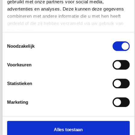
gebruikt met onze partners voor social media,
advertenties en analyses. Deze kunnen deze gegevens
combineren met andere informatie die u met hen heeft
gedeeld of die zij hebben verzameld via uw gebruik van
hun diensten.
Toestemmingsselectie
Noodzakelijk
Voorkeuren
Statistieken
Marketing
Alles toestaan