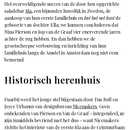
Het overweldigende succes van de door hen opgerichte
saladebar
Sla
, een bijzonder huwelijk in Zweden, de
aankoop van hun eerste familiehuis en
last but not least
de
geboorte van dochter Ella; we kunnen concluderen dat
Nina Pierson en Jop van de Graaf vier enerverende jaren
achter de rug hebben. En dan hebben we de
grootscheepse verbouwing en inrichting van hun
familiehuis langs de Amstel in Amsterdam nog niet eens
benoemd.
Historisch herenhuis
Daarbij werd het jonge stel bijgestaan door Dax Roll en
Joyce Urbanus van designbureau
Nicemakers
. Geen
onbekenden van Pierson en Van de Graaf - integendeel, ze
zijn inmiddels bevriend met het duo - want Nicemakers
richtte het interieur van de eerste Sla aan de Ceintuurbaan