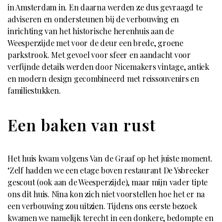
in Amsterdam in. En daarna werden ze dus gevraagd te
adviseren en ondersteunen bij de verbouwing en
inrichting van het historische herenhuis aan de
Weesperzijde met voor de deur een brede, groene
parkstrook. Met gevoel voor sfeer en aandacht voor
verfijnde details werden door Nicemakers vintage, antiek
en modern design gecombineerd met reissouvenirs en
familiestukken.
Een baken van rust
Het huis kwam volgens Van de Graaf op het juiste moment.
‘Zelf hadden we een etage boven restaurant De Ysbreeker
gescout (ook aan de Weesperzijde), maar mijn vader tipte
ons dit huis. Nina kon zich niet voorstellen hoe het er na
een verbouwing zou uitzien. Tijdens ons eerste bezoek
kwamen we namelijk terecht in een donkere, bedompte en