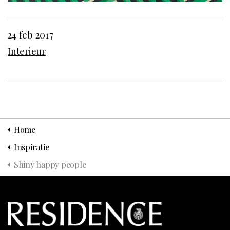
24 feb 2017
Interieur
Home
Inspiratie
Shiny happy people