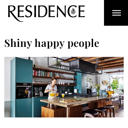
Overslaan en ga direct naar de inhoud
Shiny happy people