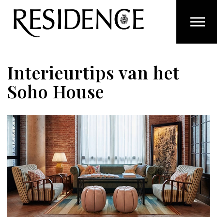
Overslaan en ga direct naar de inhoud
Interieurtips van het
Soho House