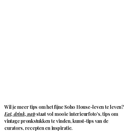
Wil je meer tips om het fijne Soho House-leven te leven?
Eat, drink, nap
staat vol mooie interieurfoto's, tips om
vintage pronkstukken te vinden, kunst-tips van de
curators, recepten en inspiratie.