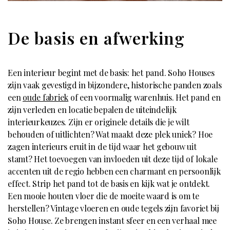
De basis en afwerking
Een interieur begint met de basis: het pand. Soho Houses
zijn vaak gevestigd in bijzondere, historische panden zoals
een
oude fabriek
of een voormalig warenhuis. Het pand en
zijn verleden en locatie bepalen de uiteindelijk
interieurkeuzes. Zijn er originele details die je wilt
behouden of uitlichten? Wat maakt deze plek uniek? Hoe
zagen interieurs eruit in de tijd waar het gebouw uit
stamt? Het toevoegen van invloeden uit deze tijd of lokale
accenten uit de regio hebben een charmant en persoonlijk
effect. Strip het pand tot de basis en kijk wat je ontdekt.
Een mooie houten vloer die de moeite waard is om te
herstellen? Vintage vloeren en oude tegels zijn favoriet bij
Soho House. Ze brengen instant sfeer en een verhaal mee