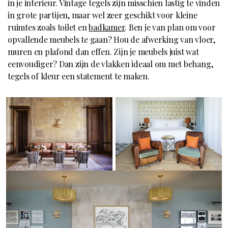
in je interieur. Vintage tegels zijn misschien lastig te vinden
in grote partijen, maar wel zeer geschikt voor kleine
ruimtes zoals toilet en
badkamer
. Ben je van plan om voor
opvallende meubels te gaan? Hou de afwerking van vloer,
muren en plafond dan effen. Zijn je meubels juist wat
eenvoudiger? Dan zijn de vlakken ideaal om met behang,
tegels of kleur een statement te maken.