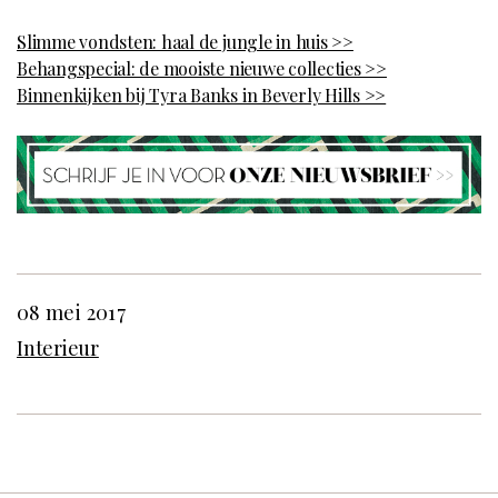
Slimme vondsten: haal de jungle in huis >>
Behangspecial: de mooiste nieuwe collecties >>
Binnenkijken bij Tyra Banks in Beverly Hills >>
08 mei 2017
Interieur