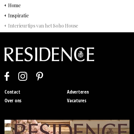
Home
Inspiratie
Interieurtips van het Soho House
Contact
Adverteren
Over ons
Vacatures