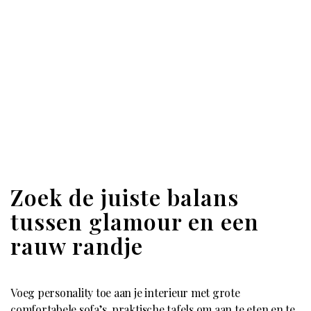
Zoek de juiste balans
tussen glamour en een
rauw randje
Voeg personality toe aan je interieur met grote
comfortabele sofa’s, praktische tafels om aan te eten en te