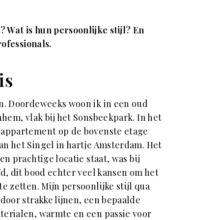
 Wat is hun persoonlijke stijl? En
rofessionals.
is
en. Doordeweeks woon ik in een oud
nhem, vlak bij het Sonsbeekpark. In het
 appartement op de bovenste etage
n het Singel in hartje Amsterdam. Het
en prachtige locatie staat, was bij
fd, dit bood echter veel kansen om het
e zetten. Mijn persoonlijke stijl qua
door strakke lijnen, een bepaalde
terialen, warmte en een passie voor