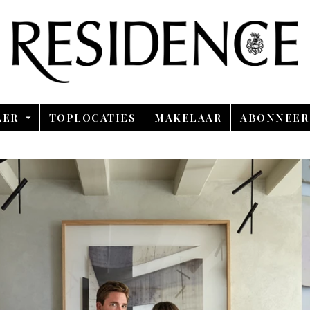
Overslaan en ga direct naar de inhoud
LER
TOPLOCATIES
MAKELAAR
ABONNEER