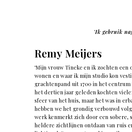
'Ik gebruik na
Remy Meijers
‘Mijn vrouw Tineke en ik zochten een 
wonen en waar ik mijn studio kon vest
grachtenpand uit 1700 in het centrum 
het dertien jaar geleden kochten viele
sfeer van het huis, maar het was in erb
hebben we het grondig verbouwd volge
werk kenmerkt zich door een sobere, 
heldere zichtlijnen ontdaan van ruis 