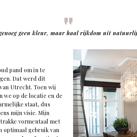
genoeg geen kleur, maar haal rijkdom uit natuurli
oud pand om in te
igen. Dat werd dit
van Utrecht. Toen wij
n we op de locatie en de
armelijke staat, dus
ns mijn visie. Mijn
strakke vormentaal met
en optimaal gebruik van