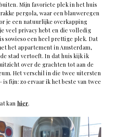
uiten. Mijn favoriete plek in het huis
trakke pergola, waar een blauweregen
r je een natuurlijke overkapping
je veel privacy hebt en die volledig
s sowieso een heel prettige plek. Dat
t met het appartement in Amsterdam,
de stad vertoeft. In dat huis kijk ik
uitzicht over de grachten tot aan de
um. Het verschil in die twee uitersten
 is fijn: zo ervaar ik het beste van twee
Dat kan
hier
.