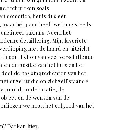
ne technieken zoals
 domotica, het is dus een
maar het pand heeft wel nog steeds
n origineel pakhuis. Noem het
derne detaillering. Mijn favoriete
e verdieping met de haard en uitzicht
lt nooit. Ik hou van veel verschillende
alen de positie van het huis en het
t deel de basisingrediënten van het
met onze studio op zichzelf staande
vormd door de locatie, de
t object en de wensen van de
verliezen we nooit het erfgoed van het
n? Dat kan
hier
.