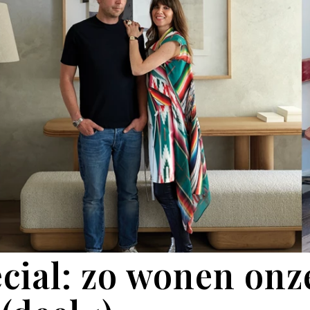
cial: zo wonen onz