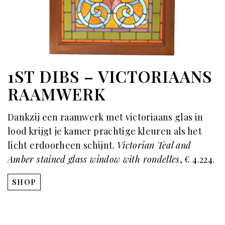
1ST DIBS – VICTORIAANS
RAAMWERK
Dankzij een raamwerk met victoriaans glas in
lood krijgt je kamer prachtige kleuren als het
licht erdoorheen schijnt.
Victorian Teal and
Amber stained glass window with rondelles
, € 4.224.
SHOP