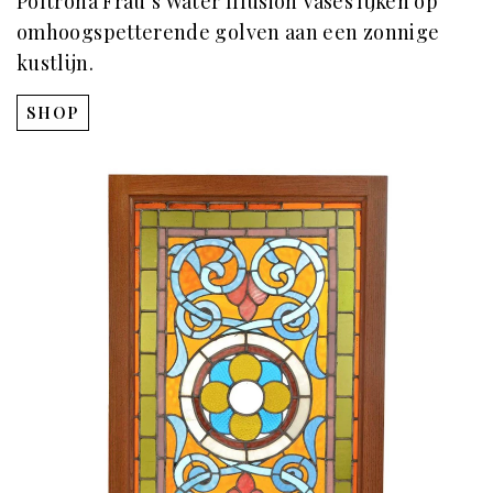
Poltrona Frau’s Water Illusion Vases lijken op
omhoogspetterende golven aan een zonnige
kustlijn.
SHOP