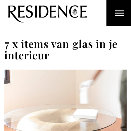
Overslaan en ga direct naar de inhoud
7 x items van glas in je
interieur