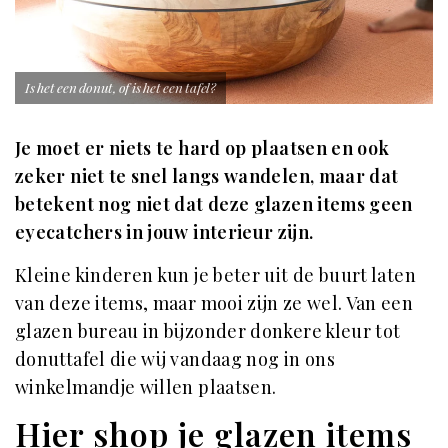
Is het een donut, of is het een tafel?
Je moet er niets te hard op plaatsen en ook
zeker niet te snel langs wandelen, maar dat
betekent nog niet dat deze glazen items geen
eyecatchers in jouw interieur zijn.
Kleine kinderen kun je beter uit de buurt laten
van deze items, maar mooi zijn ze wel. Van een
glazen bureau in bijzonder donkere kleur tot
donuttafel die wij vandaag nog in ons
winkelmandje willen plaatsen.
Hier shop je glazen items