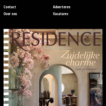
Contact
Adverteren
Over ons
Vacatures