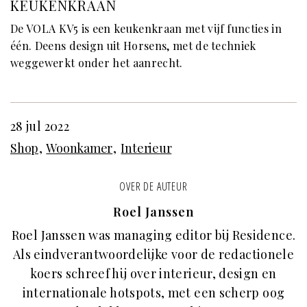
KEUKENKRAAN
De VOLA KV5 is een keukenkraan met vijf functies in
één. Deens design uit Horsens, met de techniek
weggewerkt onder het aanrecht.
28 jul 2022
Shop
Woonkamer
Interieur
OVER DE AUTEUR
Roel Janssen
Roel Janssen was managing editor bij Residence.
Als eindverantwoordelijke voor de redactionele
koers schreef hij over interieur, design en
internationale hotspots, met een scherp oog