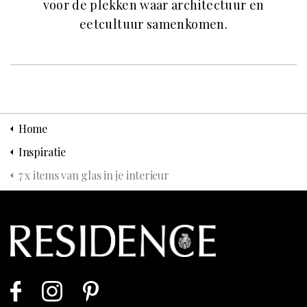
voor de plekken waar architectuur en
eetcultuur samenkomen.
Home
Inspiratie
7 x items van glas in je interieur