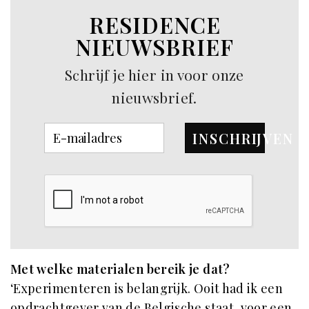
RESIDENCE
NIEUWSBRIEF
Schrijf je hier in voor onze
nieuwsbrief.
INSCHRIJVEN
Met welke materialen bereik je dat?
‘Experimenteren is belangrijk. Ooit had ik een
opdrachtgever van de Belgische staat, voor een