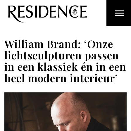
Overslaan en ga direct naar de inhoud
William Brand: ‘Onze
lichtsculpturen passen
in een klassiek én in een
heel modern interieur’