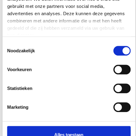
gebruikt met onze partners voor social media,
advertenties en analyses. Deze kunnen deze gegevens
combineren met andere informatie die u met hen heeft
gedeeld of die zij hebben verzameld via uw gebruik van
hun diensten.
Toestemmingsselectie
Noodzakelijk
Voorkeuren
Statistieken
Marketing
Alles toestaan