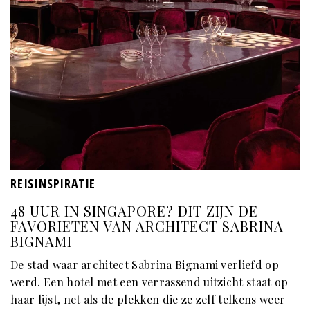
REISINSPIRATIE
48 UUR IN SINGAPORE? DIT ZIJN DE
FAVORIETEN VAN ARCHITECT SABRINA
BIGNAMI
De stad waar architect Sabrina Bignami verliefd op
werd. Een hotel met een verrassend uitzicht staat op
haar lijst, net als de plekken die ze zelf telkens weer