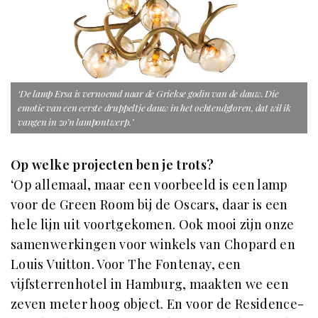
‘De lamp Ersa is vernoemd naar de Griekse godin van de dauw. Die
emotie van een eerste druppeltje dauw in het ochtendgloren, dat wil ik
vangen in zo’n lampontwerp.’
Op welke projecten ben je trots?
‘Op allemaal, maar een voorbeeld is een lamp
voor de Green Room bij de Oscars, daar is een
hele lijn uit voortgekomen. Ook mooi zijn onze
samenwerkingen voor winkels van Chopard en
Louis Vuitton. Voor The Fontenay, een
vijfsterrenhotel in Hamburg, maakten we een
zeven meter hoog object. En voor de Residence-