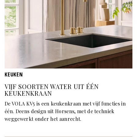
KEUKEN
VIJF SOORTEN WATER UIT ÉÉN
KEUKENKRAAN
De VOLA KV5 is een keukenkraan met vijf functies in
één. Deens design uit Horsens, met de techniek
weggewerkt onder het aanrecht.