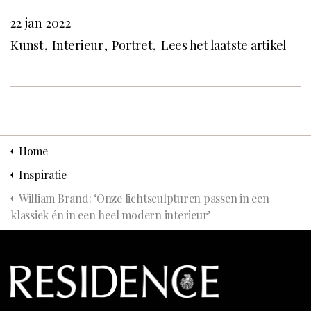
22 jan 2022
Kunst
Interieur
Portret
Lees het laatste artikel
Home
Inspiratie
William Brand: ‘Onze lichtsculpturen passen in een
klassiek én in een heel modern interieur’