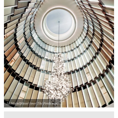
Lichtsculptuur voor The Fontenay.