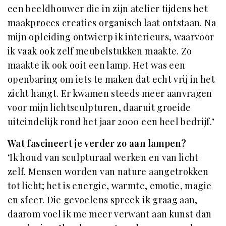
een beeldhouwer die in zijn atelier tijdens het
maakproces creaties organisch laat ontstaan. Na
mijn opleiding ontwierp ik interieurs, waarvoor
ik vaak ook zelf meubelstukken maakte. Zo
maakte ik ook ooit een lamp. Het was een
openbaring om iets te maken dat echt vrij in het
zicht hangt. Er kwamen steeds meer aanvragen
voor mijn lichtsculpturen, daaruit groeide
uiteindelijk rond het jaar 2000 een heel bedrijf.’
Wat fascineert je verder zo aan lampen?
‘Ik houd van sculpturaal werken en van licht
zelf. Mensen worden van nature aangetrokken
tot licht; het is energie, warmte, emotie, magie
en sfeer. Die gevoelens spreek ik graag aan,
daarom voel ik me meer verwant aan kunst dan