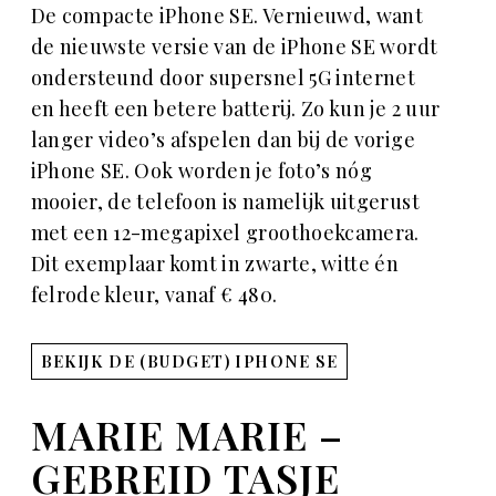
De compacte iPhone SE. Vernieuwd, want
de nieuwste versie van de iPhone SE wordt
ondersteund door supersnel 5G internet
en heeft een betere batterij. Zo kun je 2 uur
langer video’s afspelen dan bij de vorige
iPhone SE. Ook worden je foto’s nóg
mooier, de telefoon is namelijk uitgerust
met een 12-megapixel groothoekcamera.
Dit exemplaar komt in zwarte, witte én
felrode kleur, vanaf € 480.
BEKIJK DE (BUDGET) IPHONE SE
MARIE MARIE –
GEBREID TASJE