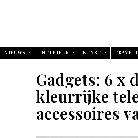
NIEUWS
INTERIEUR
KUNST
TRAVEL
Gadgets: 6 x 
kleurrijke tel
accessoires v