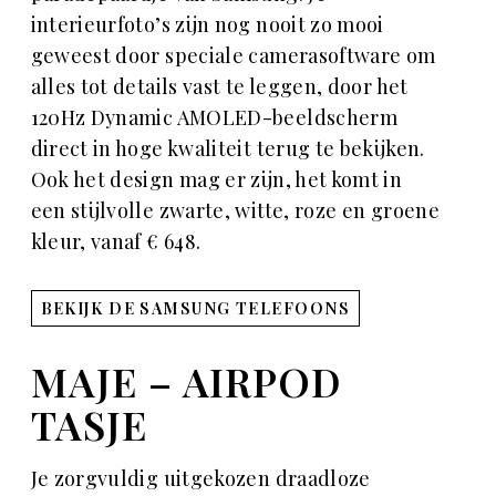
interieurfoto’s zijn nog nooit zo mooi
geweest door speciale camerasoftware om
alles tot details vast te leggen, door het
120Hz Dynamic AMOLED-beeldscherm
direct in hoge kwaliteit terug te bekijken.
Ook het design mag er zijn, het komt in
een stijlvolle zwarte, witte, roze en groene
kleur, vanaf € 648.
BEKIJK DE SAMSUNG TELEFOONS
MAJE – AIRPOD
TASJE
Je zorgvuldig uitgekozen draadloze