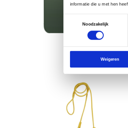
informatie die u met hen hee
Toestemmingsselectie
Noodzakelijk
Weigeren