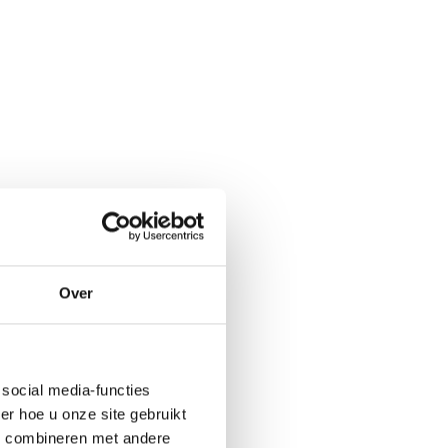
Over
social media-functies
r hoe u onze site gebruikt
s combineren met andere