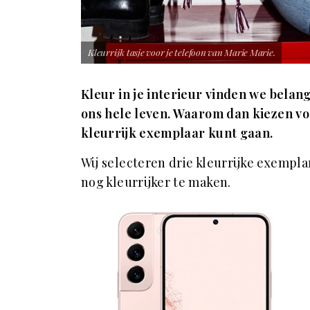
Kleurrijk tasje voor je telefoon van Marie Marie.
Kleur in je interieur vinden we belan
ons hele leven. Waarom dan kiezen voo
kleurrijk exemplaar kunt gaan.
Wij selecteren drie kleurrijke exempl
nog kleurrijker te maken.