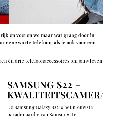
grijk en voeren we maar wat graag door in
r een zwarte telefoon, als je ook voor een
aren én drie telefoonaccessoires om jouw leven
SAMSUNG S22 –
KWALITEITSCAMERA
De Samsung Galaxy S22 is het nieuwste
paradepaardje van Samsung. Je