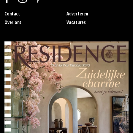
Contact
Adverteren
Over ons
Vacatures