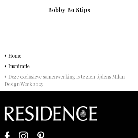
Bobby Bo Stips
Home
Inspiratie
Deze exclusieve samenwerking is te zien tijdens Milan
Design Week 2025