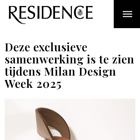
Overslaan en ga direct naar de inhoud
Deze exclusieve
samenwerking is te zien
tijdens Milan Design
Week 2025