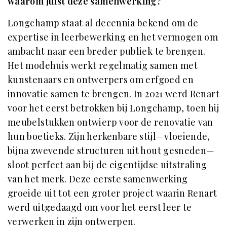
waarom juist deze samenwerking?
Longchamp staat al decennia bekend om de
expertise in leerbewerking en het vermogen om
ambacht naar een breder publiek te brengen.
Het modehuis werkt regelmatig samen met
kunstenaars en ontwerpers om erfgoed en
innovatie samen te brengen. In 2021 werd Renart
voor het eerst betrokken bij Longchamp, toen hij
meubelstukken ontwierp voor de renovatie van
hun boetieks. Zijn herkenbare stijl—vloeiende,
bijna zwevende structuren uit hout gesneden—
sloot perfect aan bij de eigentijdse uitstraling
van het merk. Deze eerste samenwerking
groeide uit tot een groter project waarin Renart
werd uitgedaagd om voor het eerst leer te
verwerken in zijn ontwerpen.