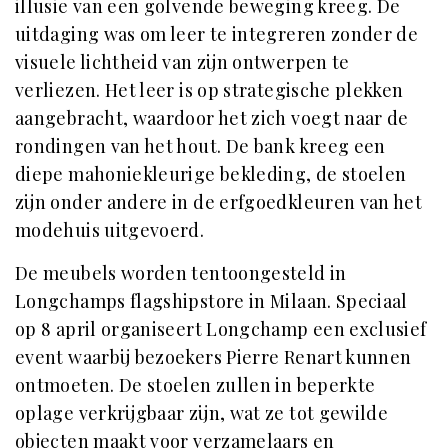
illusie van een golvende beweging kreeg. De
uitdaging was om leer te integreren zonder de
visuele lichtheid van zijn ontwerpen te
verliezen. Het leer is op strategische plekken
aangebracht, waardoor het zich voegt naar de
rondingen van het hout. De bank kreeg een
diepe mahoniekleurige bekleding, de stoelen
zijn onder andere in de erfgoedkleuren van het
modehuis uitgevoerd.
De meubels worden tentoongesteld in
Longchamps flagshipstore in Milaan. Speciaal
op 8 april organiseert Longchamp een exclusief
event waarbij bezoekers Pierre Renart kunnen
ontmoeten. De stoelen zullen in beperkte
oplage verkrijgbaar zijn, wat ze tot gewilde
objecten maakt voor verzamelaars en