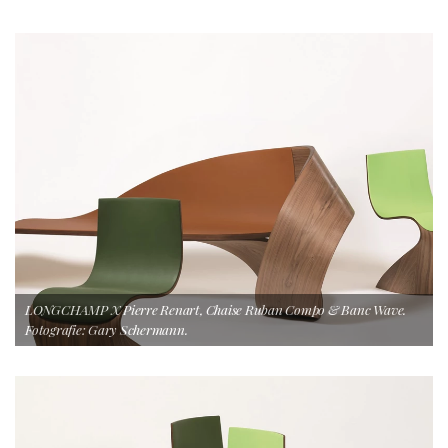
LONGCHAMP X Pierre Renart, Chaise Ruban Compo & Banc Wave.
Fotografie: Gary Schermann.