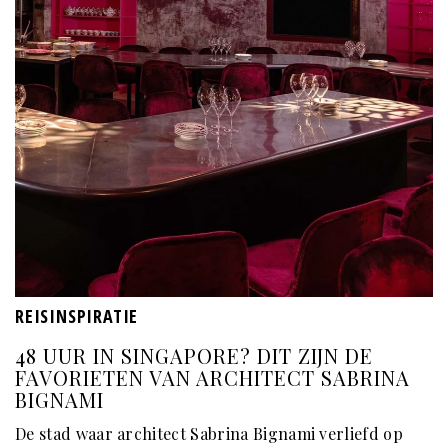
REISINSPIRATIE
48 UUR IN SINGAPORE? DIT ZIJN DE
FAVORIETEN VAN ARCHITECT SABRINA
BIGNAMI
De stad waar architect Sabrina Bignami verliefd op