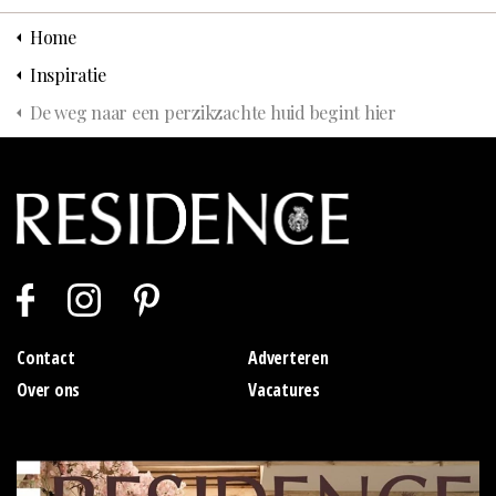
Home
Inspiratie
De weg naar een perzikzachte huid begint hier
Contact
Adverteren
Over ons
Vacatures