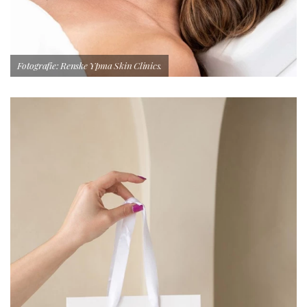
Fotografie: Renske Ypma Skin Clinics.