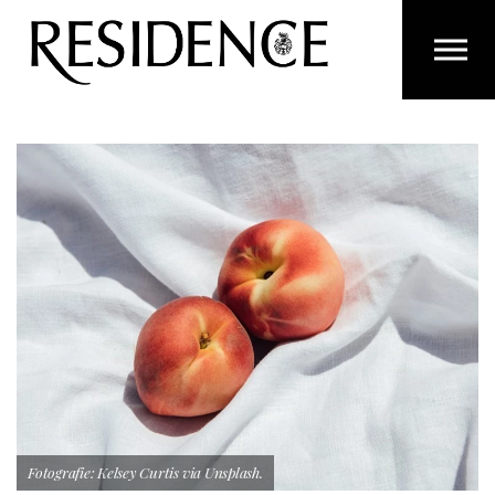
Overslaan en ga direct naar de inhoud
Fotografie: Kelsey Curtis via Unsplash.