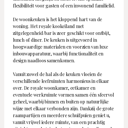
flexibiliteit voor gasten of een inwonend familielid.
De woonkeuken is het kloppend hart van de
woning. Het royale kookeiland met
zitgelegenheid/bar is zeer geschikt voor ontbijt,
lunch of diner. De keuken is uitgevoerd in
hoogwaardige materialen en voorzien van luxe
inbouwapparatuur, waarbij functionaliteit en
design naadloos samenkomen.
Vanuit zowel de hal als de keuken vloeien de
verschillende leefruimten harmonieus in elkaar
over. De royale woonkamer, eetkamer en
eventuele werkruimte vormen samen één sfeervol
geheel, waarbij binnen en buiten op natuurlijke
wijze met elkaar verbonden zijn. Dankzij de grote
raampartijen en meerdere schuifpuien geniet u,
vanuit vrijwel iedere ruimte, van een prachtig