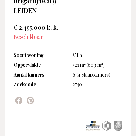
Brigantijnwal 9
LEIDEN
€ 2.495.000 k. k.
Beschikbaar
Soort woning
Villa
Oppervlakte
321 m² (609 m²)
Aantal kamers
6 (4 slaapkamers)
Zoekcode
27401