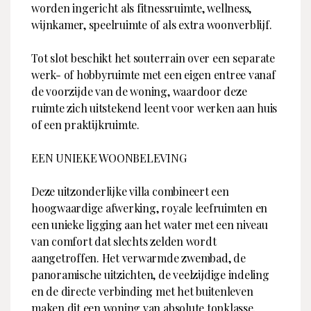
worden ingericht als fitnessruimte, wellness,
wijnkamer, speelruimte of als extra woonverblijf.
Tot slot beschikt het souterrain over een separate
werk- of hobbyruimte met een eigen entree vanaf
de voorzijde van de woning, waardoor deze
ruimte zich uitstekend leent voor werken aan huis
of een praktijkruimte.
EEN UNIEKE WOONBELEVING
Deze uitzonderlijke villa combineert een
hoogwaardige afwerking, royale leefruimten en
een unieke ligging aan het water met een niveau
van comfort dat slechts zelden wordt
aangetroffen. Het verwarmde zwembad, de
panoramische uitzichten, de veelzijdige indeling
en de directe verbinding met het buitenleven
maken dit een woning van absolute topklasse.