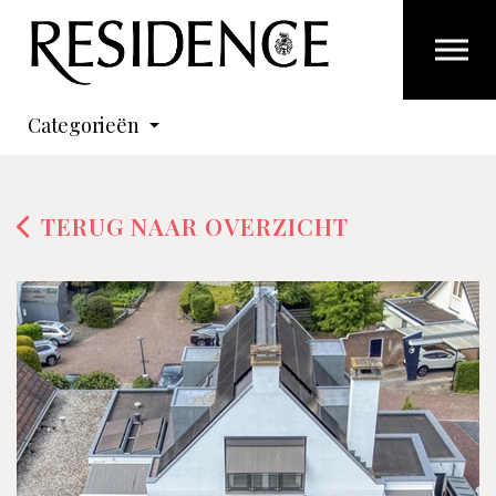
Overslaan en ga direct naar de inhoud
Categorieën
TERUG NAAR OVERZICHT