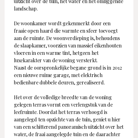
uitzicht over de tuin, het water en het omliggende
landschap.
De woonkamer wordt gekenmerkt door een
fraaie open haard die warmte en sfeer toevoegt
aan de ruimte. De woonverdieping is, behoudens
de slaapkamer, voorzien van massief eikenhouten
vloeren in een warme tint, hetgeen het
luxekarakter van de woning versterkt.
Naast de oorspronkelijke begane grond is in 2012
een nieuwe ruime garage, met elektrisch
bedienbare dubbele deuren, gerealiseerd.
Het over de volledige breedte van de woning
gelegen terras vormt een verlengstuk van de
leefruimte. Doordat het terras verhoogd is
aangelegd ten opzichte van de tuin, geniet u hier
van een schitterend panoramisch uitzicht over het
water, de fraai aangelegde tuin en de daarachter