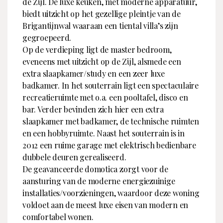
de Zijl. De luxe keuken, met moderne apparatuur,
biedt uitzicht op het gezellige pleintje van de
Brigantijnwal waaraan een tiental villa’s zijn
gegroepeerd.
Op de verdieping ligt de master bedroom,
eveneens met uitzicht op de Zijl, alsmede een
extra slaapkamer/study en een zeer luxe
badkamer. In het souterrain ligt een spectaculaire
recreatieruimte met o.a. een pooltafel, disco en
bar. Verder bevinden zich hier een extra
slaapkamer met badkamer, de technische ruimten
en een hobbyruimte. Naast het souterrain is in
2012 een ruime garage met elektrisch bedienbare
dubbele deuren gerealiseerd.
De geavanceerde domotica zorgt voor de
aansturing van de moderne energiezuinige
installaties/voorzieningen, waardoor deze woning
voldoet aan de meest luxe eisen van modern en
comfortabel wonen.