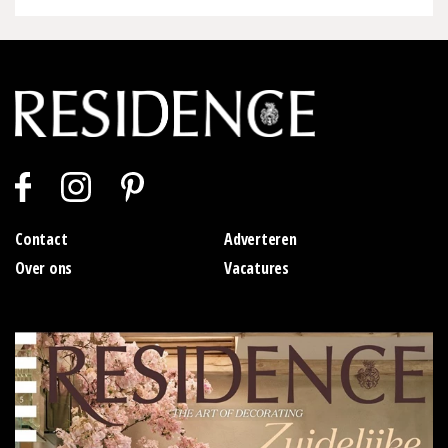
Contact
Adverteren
Over ons
Vacatures