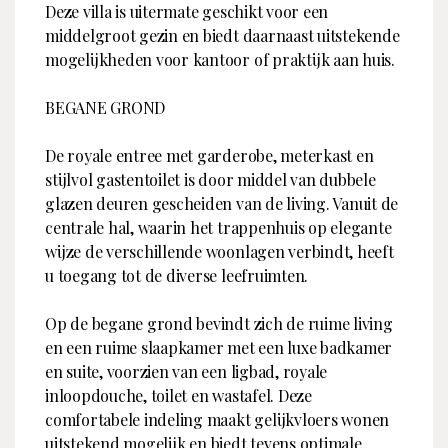
Deze villa is uitermate geschikt voor een
middelgroot gezin en biedt daarnaast uitstekende
mogelijkheden voor kantoor of praktijk aan huis.
BEGANE GROND
De royale entree met garderobe, meterkast en
stijlvol gastentoilet is door middel van dubbele
glazen deuren gescheiden van de living. Vanuit de
centrale hal, waarin het trappenhuis op elegante
wijze de verschillende woonlagen verbindt, heeft
u toegang tot de diverse leefruimten.
Op de begane grond bevindt zich de ruime living
en een ruime slaapkamer met een luxe badkamer
en suite, voorzien van een ligbad, royale
inloopdouche, toilet en wastafel. Deze
comfortabele indeling maakt gelijkvloers wonen
uitstekend mogelijk en biedt tevens optimale