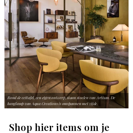
Rond de eettafel, een eigen ontwerp, staan stoelen van Artisan. De
hanglamp van Aqua Creations is omspannen met zijde.
Shop hier items om je