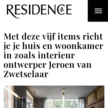
Overslaan en ga direct naar de inhoud
Met deze vijf items richt
je je huis en woonkamer
in zoals interieur
ontwerper Jeroen van
Zwetselaar