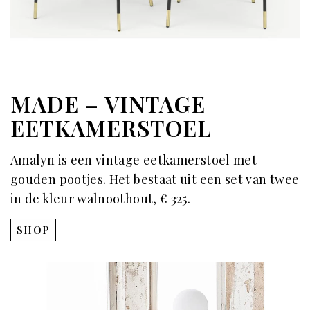
MADE – VINTAGE
EETKAMERSTOEL
Amalyn is een vintage eetkamerstoel met
gouden pootjes. Het bestaat uit een set van twee
in de kleur walnoothout, € 325.
SHOP