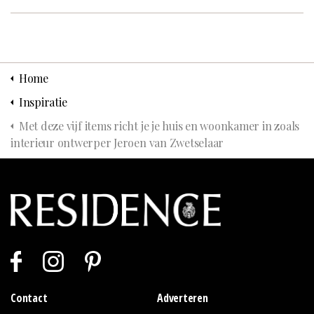
Home
Inspiratie
Met deze vijf items richt je je huis en woonkamer in zoals
interieur ontwerper Jeroen van Zwetselaar
Contact
Adverteren