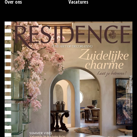
Over ons
Vacatures