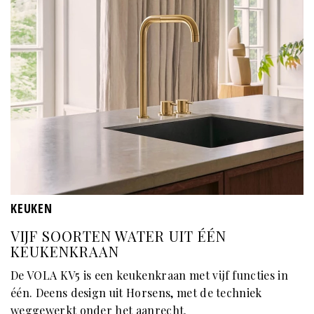
KEUKEN
VIJF SOORTEN WATER UIT ÉÉN
KEUKENKRAAN
De VOLA KV5 is een keukenkraan met vijf functies in
één. Deens design uit Horsens, met de techniek
weggewerkt onder het aanrecht.