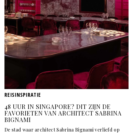
REISINSPIRATIE
48 UUR IN SINGAPORE? DIT ZIJN DE
FAVORIETEN VAN ARCHITECT SABRINA
BIGNAMI
De stad waar architect Sabrina Bignami verliefd op