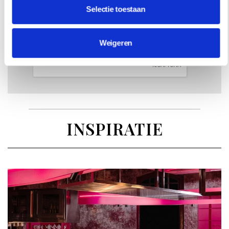
INSCHRIJVEN
Selectie toestaan
Weigeren
INSPIRATIE