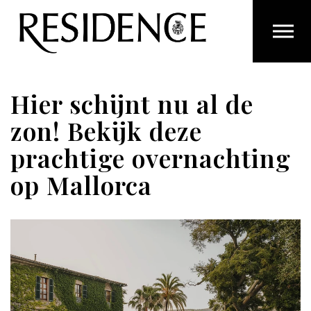
Overslaan en ga direct naar de inhoud
Hier schijnt nu al de
zon! Bekijk deze
prachtige overnachting
op Mallorca