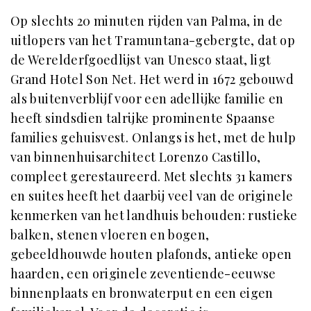
Op slechts 20 minuten rijden van Palma, in de
uitlopers van het Tramuntana-gebergte, dat op
de Werelderfgoedlijst van Unesco staat, ligt
Grand Hotel Son Net. Het werd in 1672 gebouwd
als buitenverblijf voor een adellijke familie en
heeft sindsdien talrijke prominente Spaanse
families gehuisvest. Onlangs is het, met de hulp
van binnenhuisarchitect Lorenzo Castillo,
compleet gerestaureerd. Met slechts 31 kamers
en suites heeft het daarbij veel van de originele
kenmerken van het landhuis behouden: rustieke
balken, stenen vloeren en bogen,
gebeeldhouwde houten plafonds, antieke open
haarden, een originele zeventiende-eeuwse
binnenplaats en bronwaterput en een eigen