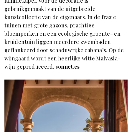
familiekapel. Voor de decoratie is
gebruikgemaakt van de uitgebreide
kunstcollectie van de eigenaars. In de fraaie
tuinen met grote gazons, prachtige
bloemperken en een ecologische groente- en
kruidentuin liggen meerdere zwembaden
geflankeerd door schaduwrijke cabana’s. Op de
wijngaard wordt een heerlijke witte Malvasia-
wijn geproduceerd.
sonnet.es