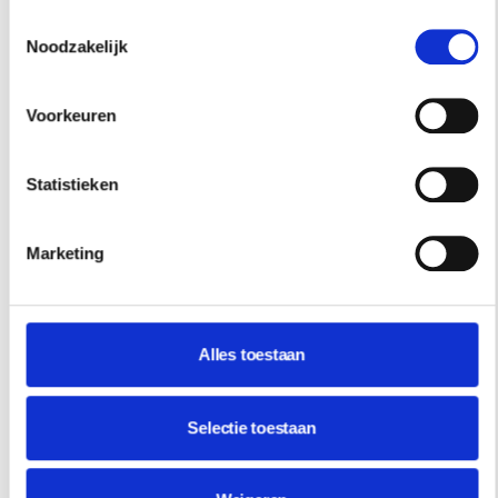
Toestemmingsselectie
Noodzakelijk
Voorkeuren
Statistieken
Marketing
Alles toestaan
INTERIEUR
Selectie toestaan
DE UITGESPROKEN INTERIEURWERELD
VAN LAURA GONZALEZ