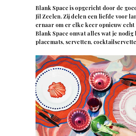
Blank Space is opgericht door de go
Jil Zeelen. Zij delen een liefde voor 
ernaar om er elke keer opnieuw echt i
Blank Space omvat alles wat je nodig 
placemats, servetten, cocktailservette