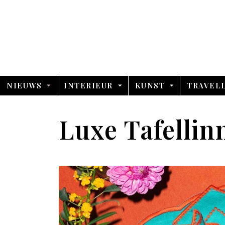
NIEUWS
INTERIEUR
KUNST
TRAVEL
Luxe Tafellin