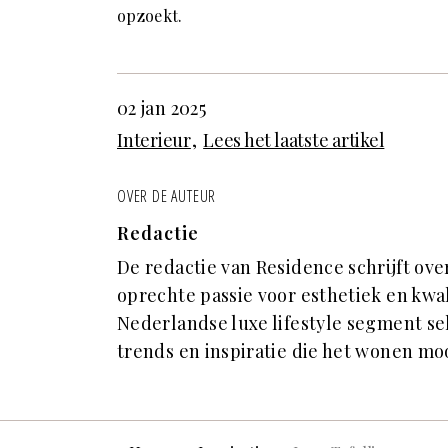
opzoekt.
02 jan 2025
Interieur
Lees het laatste artikel
OVER DE AUTEUR
Redactie
De redactie van Residence schrijft ove
oprechte passie voor esthetiek en kwal
Nederlandse luxe lifestyle segment s
trends en inspiratie die het wonen mo