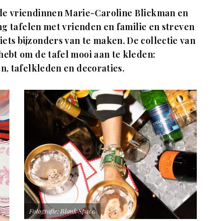
ede vriendinnen Marie-Caroline Blickman en
lang tafelen met vrienden en familie en streven
ets bijzonders van te maken. De collectie van
hebt om de tafel mooi aan te kleden:
n, tafelkleden en decoraties.
Fotografie: Blank Space.