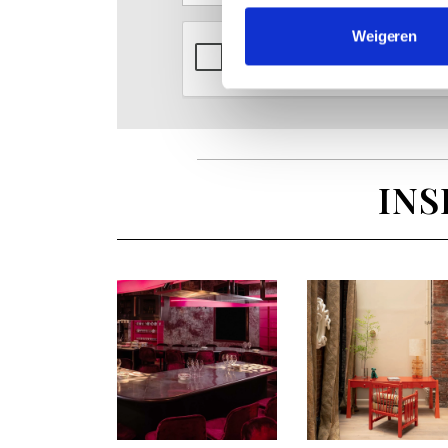
Weigeren
INS