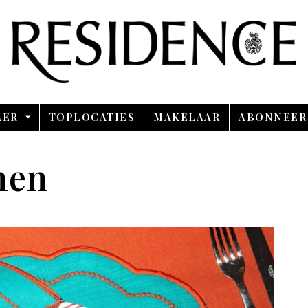
Overslaan en ga direct naar de inhoud
LER
TOPLOCATIES
MAKELAAR
ABONNEER
nen