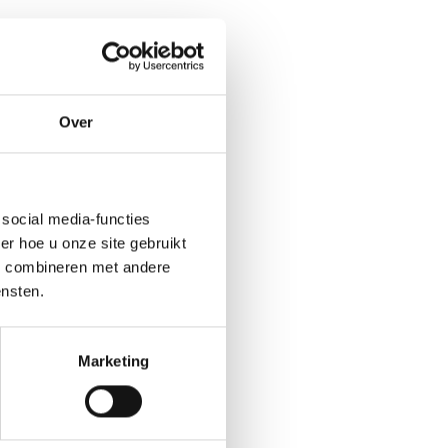
Over
social media-functies
r hoe u onze site gebruikt
s combineren met andere
ensten.
Marketing