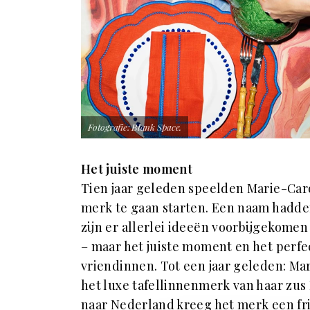
Fotografie: Blank Space.
Het juiste moment
Tien jaar geleden speelden Marie-Carol
merk te gaan starten. Een naam hadden
zijn er allerlei ideeën voorbijgekome
– maar het juiste moment en het perfect
vriendinnen. Tot een jaar geleden: Ma
het luxe tafellinnenmerk van haar zus 
naar Nederland kreeg het merk een fr