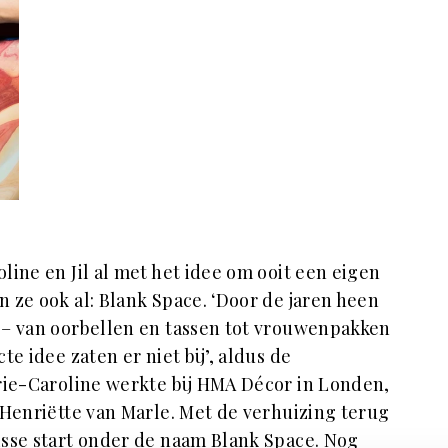
ine en Jil al met het idee om ooit een eigen
 ze ook al: Blank Space. ‘Door de jaren heen
n – van oorbellen en tassen tot vrouwenpakken
e idee zaten er niet bij’, aldus de
rie-Caroline werkte bij HMA Décor in Londen,
Henriëtte van Marle. Met de verhuizing terug
isse start onder de naam Blank Space. Nog