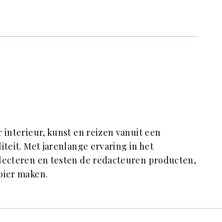
r interieur, kunst en reizen vanuit een
iteit. Met jarenlange ervaring in het
electeren en testen de redacteuren producten,
oier maken.