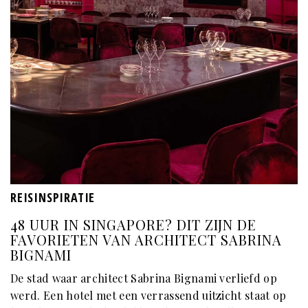
REISINSPIRATIE
48 UUR IN SINGAPORE? DIT ZIJN DE
FAVORIETEN VAN ARCHITECT SABRINA
BIGNAMI
De stad waar architect Sabrina Bignami verliefd op
werd. Een hotel met een verrassend uitzicht staat op