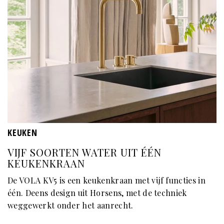
KEUKEN
VIJF SOORTEN WATER UIT ÉÉN
KEUKENKRAAN
De VOLA KV5 is een keukenkraan met vijf functies in
één. Deens design uit Horsens, met de techniek
weggewerkt onder het aanrecht.