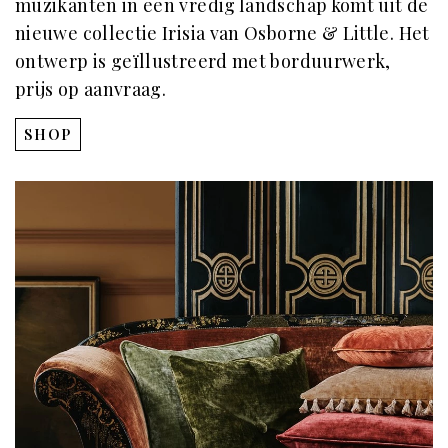
muzikanten in een vredig landschap komt uit de
nieuwe collectie Irisia van Osborne & Little. Het
ontwerp is geïllustreerd met borduurwerk,
prijs op aanvraag.
SHOP