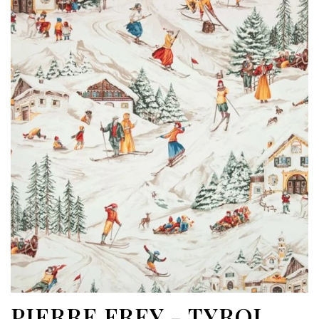
PIERRE FREY - TYROL