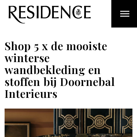
Overslaan en ga direct naar de inhoud
Shop 5 x de mooiste
winterse
wandbekleding en
stoffen bij Doornebal
Interieurs