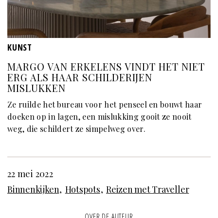
KUNST
MARGO VAN ERKELENS VINDT HET NIET
ERG ALS HAAR SCHILDERIJEN
MISLUKKEN
Ze ruilde het bureau voor het penseel en bouwt haar
doeken op in lagen, een mislukking gooit ze nooit
weg, die schildert ze simpelweg over.
22 mei 2022
Binnenkijken
Hotspots
Reizen met Traveller
OVER DE AUTEUR