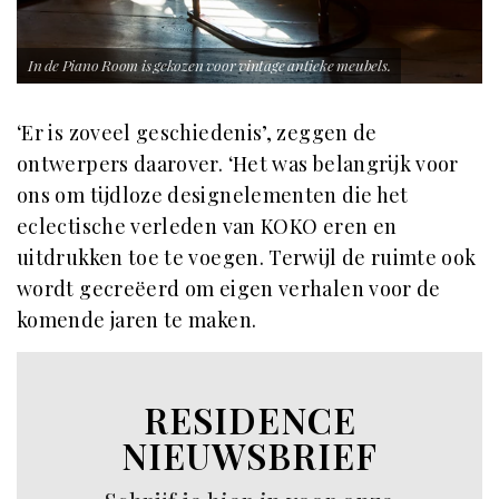
In de Piano Room is gekozen voor vintage antieke meubels.
‘Er is zoveel geschiedenis’, zeggen de
ontwerpers daarover. ‘Het was belangrijk voor
ons om tijdloze designelementen die het
eclectische verleden van KOKO eren en
uitdrukken toe te voegen. Terwijl de ruimte ook
wordt gecreëerd om eigen verhalen voor de
komende jaren te maken.
RESIDENCE
NIEUWSBRIEF