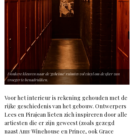
Donkere kleuren naar de ‘geheime’ ruimtes vol vinyl om de sfeer van
vroeger te benadrukken.
Voor het interieur is rekening gehouden met de
rijke geschiedenis van het gebouw. Ontwerpers
Lees en Pirajean lieten zich inspireren door alle
artiesten die er zijn geweest (zoals gezegd
naast Amy Winehouse en Prince, ook Grace