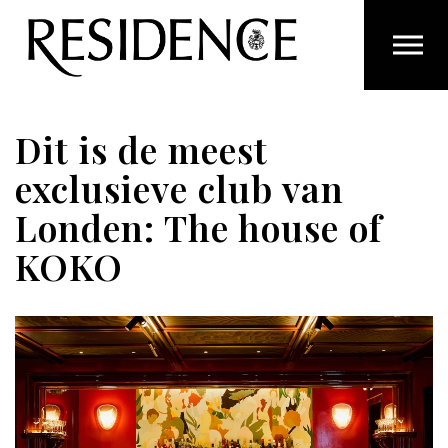
Overslaan en ga direct naar de inhoud
Dit is de meest
exclusieve club van
Londen: The house of
KOKO