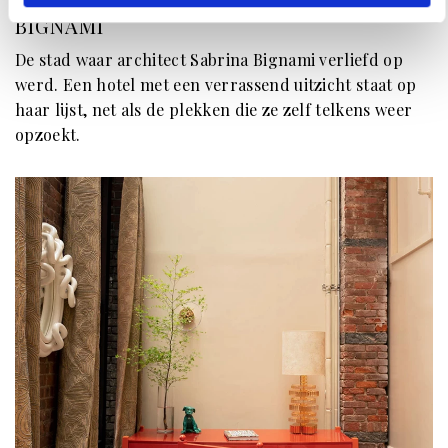
FAVORIETEN VAN ARCHITECT SABRINA
BIGNAMI
De stad waar architect Sabrina Bignami verliefd op
werd. Een hotel met een verrassend uitzicht staat op
haar lijst, net als de plekken die ze zelf telkens weer
opzoekt.