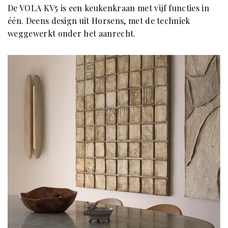
De VOLA KV5 is een keukenkraan met vijf functies in
één. Deens design uit Horsens, met de techniek
weggewerkt onder het aanrecht.