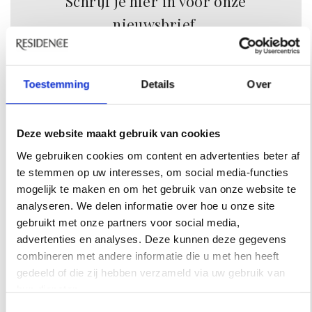
Schrijf je hier in voor onze
nieuwsbrief.
INSCHRIJVEN
Toestemming
Details
Over
Deze website maakt gebruik van cookies
We gebruiken cookies om content en advertenties beter af
te stemmen op uw interesses, om social media-functies
mogelijk te maken en om het gebruik van onze website te
analyseren. We delen informatie over hoe u onze site
INSPIRATIE
gebruikt met onze partners voor social media,
advertenties en analyses. Deze kunnen deze gegevens
combineren met andere informatie die u met hen heeft
gedeeld of die zij hebben verzameld via uw gebruik van
hun diensten.
Toestemmingsselectie