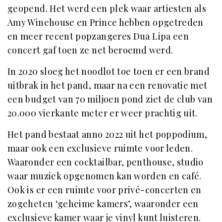
geopend. Het werd een plek waar artiesten als
Amy Winehouse en Prince hebben opgetreden
en meer recent popzangeres Dua Lipa een
concert gaf toen ze net beroemd werd.
In 2020 sloeg het noodlot toe toen er een brand
uitbrak in het pand, maar na een renovatie met
een budget van 70 miljoen pond ziet de club van
20.000 vierkante meter er weer prachtig uit.
Het pand bestaat anno 2022 uit het poppodium,
maar ook een exclusieve ruimte voor leden.
Waaronder een cocktailbar, penthouse, studio
waar muziek opgenomen kan worden en café.
Ook is er een ruimte voor privé-concerten en
zogeheten ‘geheime kamers’, waaronder een
exclusieve kamer waar je vinyl kunt luisteren.