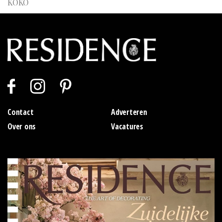
KOKO
Contact
Adverteren
Over ons
Vacatures