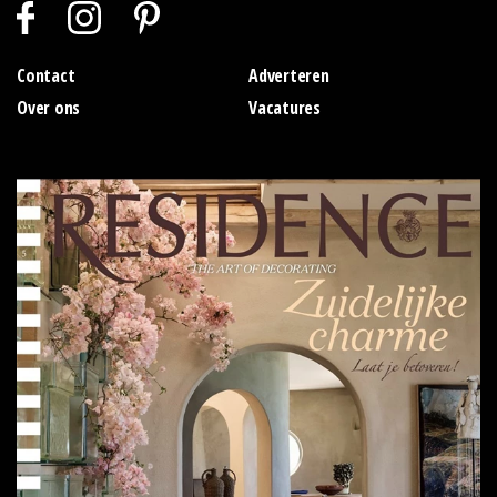
Contact
Adverteren
Over ons
Vacatures