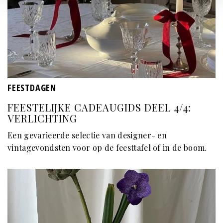
FEESTDAGEN
FEESTELIJKE CADEAUGIDS DEEL 4/4:
VERLICHTING
Een gevarieerde selectie van designer- en
vintagevondsten voor op de feesttafel of in de boom.