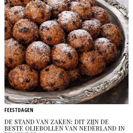
FEESTDAGEN
DE STAND VAN ZAKEN: DIT ZIJN DE
BESTE OLIEBOLLEN VAN NEDERLAND IN