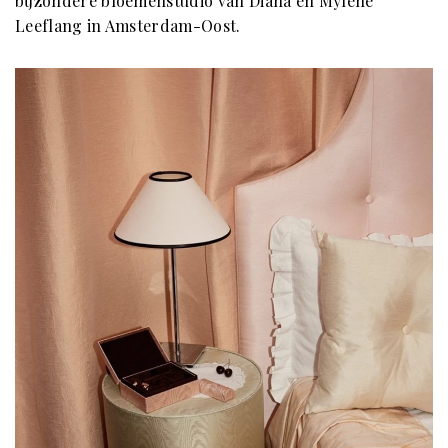
bijzondere bloemenstudio van Diana en Mylène
Leeflang in Amsterdam-Oost.