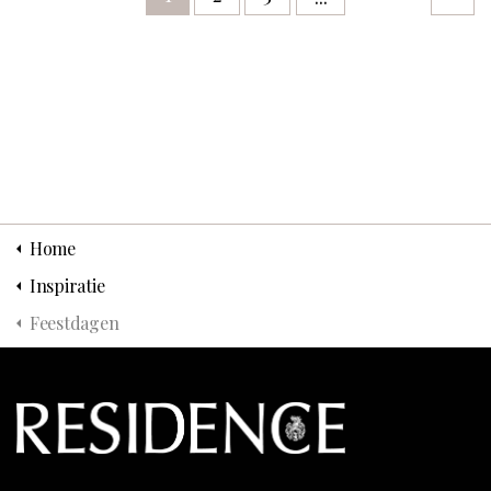
Home
Inspiratie
Feestdagen