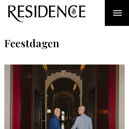
Overslaan en ga direct naar de inhoud
Feestdagen