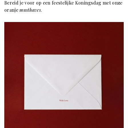
Bereid je voor op een feestelijke Koningsdag met onze
oranje
musthaves
.