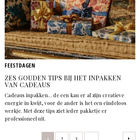
FEESTDAGEN
ZES GOUDEN TIPS BIJ HET INPAKKEN
VAN CADEAUS
Cadeaus inpakken... de een kan er al zijn creatieve
energie in kwijt, voor de ander is het een eindeloos
werkje. Met deze tips ziet ieder pakketje er
professioneel uit.
1
2
3
...