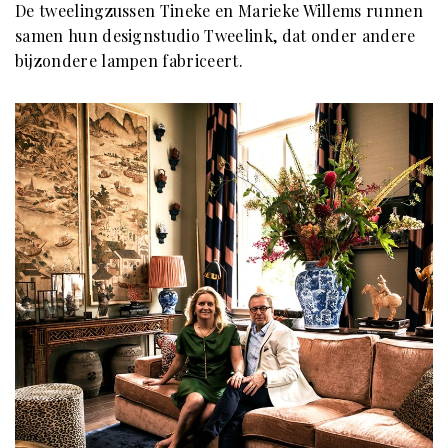
De tweelingzussen Tineke en Marieke Willems runnen
samen hun designstudio Tweelink, dat onder andere
bijzondere lampen fabriceert.