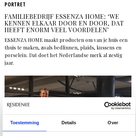
PORTRET
FAMILIEBEDRIJF ESSENZA HOME: ‘WE
KENNEN ELKAAR DOOR EN DOOR, DAT
HEEFT ENORM VEEL VOORDELEN’
ESSENZA HOME maakt producten om van je huis een
thuis te maken, zoals bedlinnen, plaids, kussens en
porselein. Dat doet het Nederlandse merk al zestig
jaar.
Toestemming
Details
Over