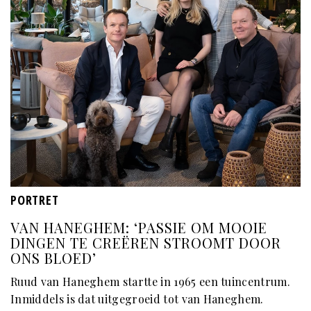
PORTRET
VAN HANEGHEM: ‘PASSIE OM MOOIE
DINGEN TE CREËREN STROOMT DOOR
ONS BLOED’
Ruud van Haneghem startte in 1965 een tuincentrum.
Inmiddels is dat uitgegroeid tot van Haneghem.