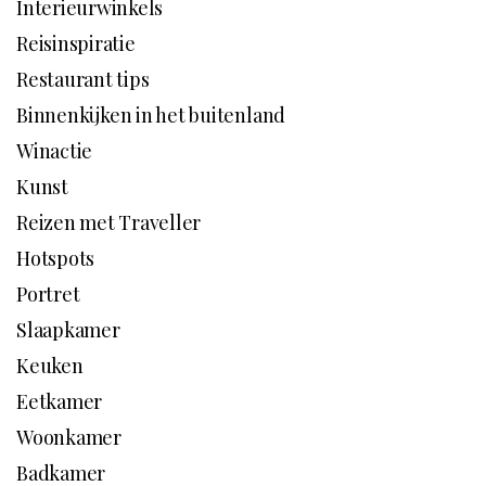
Interieurwinkels
Reisinspiratie
Restaurant tips
Binnenkijken in het buitenland
Winactie
Kunst
Reizen met Traveller
Hotspots
Portret
Slaapkamer
Keuken
Eetkamer
Woonkamer
Badkamer