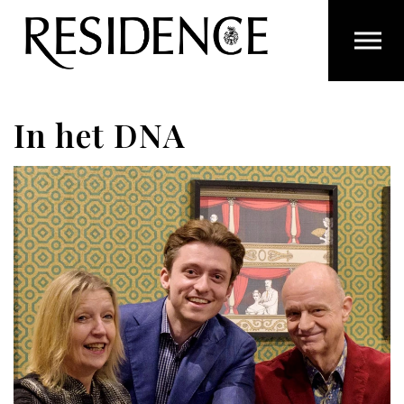
Overslaan en ga direct naar de inhoud
In het DNA