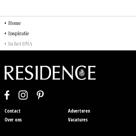
Home
Inspiratie
In het DNA
Contact
Adverteren
Over ons
Vacatures