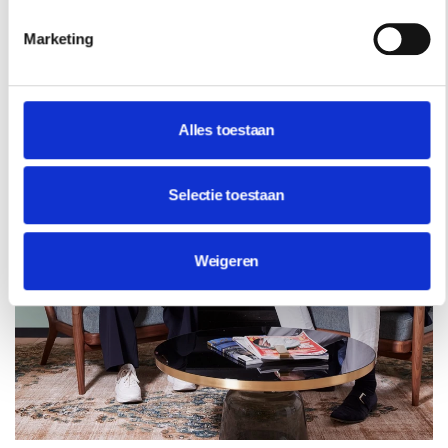
Marketing
Alles toestaan
Selectie toestaan
Weigeren