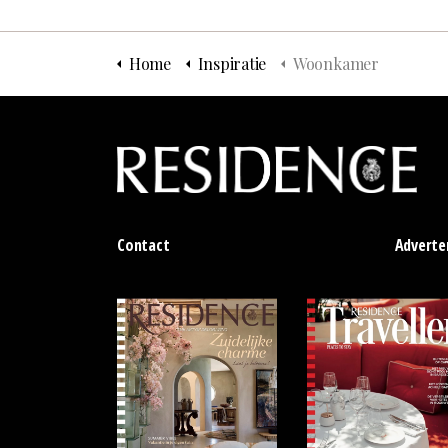
Home
Inspiratie
Woonkamer
Contact
Adverte