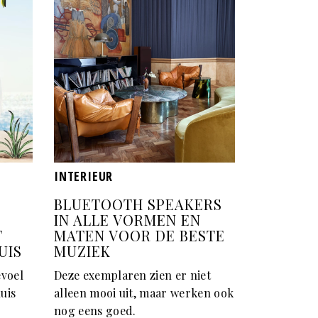
INTERIEUR
BLUETOOTH SPEAKERS
IN ALLE VORMEN EN
T
MATEN VOOR DE BESTE
UIS
MUZIEK
evoel
Deze exemplaren zien er niet
uis
alleen mooi uit, maar werken ook
nog eens goed.