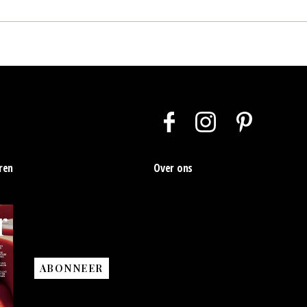
ren
Over ons
ABONNEER