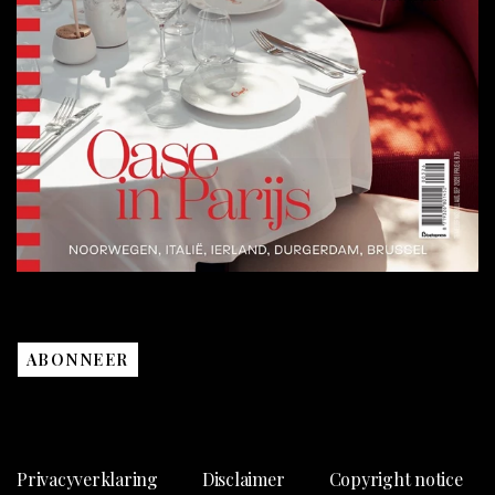
ABONNEER
Privacyverklaring
Disclaimer
Copyright notice