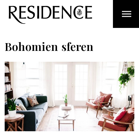
Overslaan en ga direct naar de inhoud
Bohomien sferen