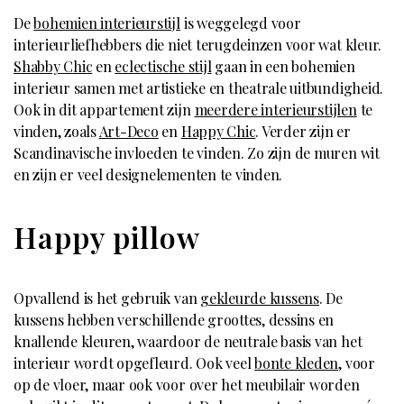
De
bohemien interieurstijl
is weggelegd voor
interieurliefhebbers die niet terugdeinzen voor wat kleur.
Shabby Chic
en
eclectische stijl
gaan in een bohemien
interieur samen met artistieke en theatrale uitbundigheid.
Ook in dit appartement zijn
meerdere interieurstijlen
te
vinden, zoals
Art-Deco
en
Happy Chic
. Verder zijn er
Scandinavische invloeden te vinden. Zo zijn de muren wit
en zijn er veel designelementen te vinden.
Happy pillow
Opvallend is het gebruik van
gekleurde kussens
. De
kussens hebben verschillende groottes, dessins en
knallende kleuren, waardoor de neutrale basis van het
interieur wordt opgefleurd. Ook veel
bonte kleden
, voor
op de vloer, maar ook voor over het meubilair worden