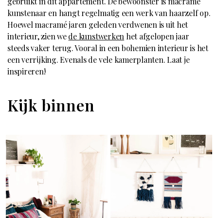
gebruikt in dit appartement. De bewoonster is macramé
kunstenaar en hangt regelmatig een werk van haarzelf op.
Hoewel macramé jaren geleden verdwenen is uit het
interieur, zien we
de kunstwerken
het afgelopen jaar
steeds vaker terug. Vooral in een bohemien interieur is het
een verrijking. Evenals de vele kamerplanten. Laat je
inspireren!
Kijk binnen