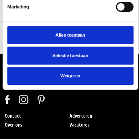
Marketing
Home
Alles toestaan
Inspiratie
Bohomien sferen
Selectie toestaan
Weigeren
Contact
Adverteren
Over ons
Vacatures