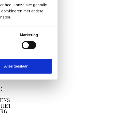
r hoe u onze site gebruikt
s combineren met andere
ensten.
Marketing
Alles toestaan
O
ENS
 HET
ERG