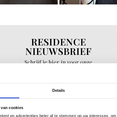
RESIDENCE
NIEUWSBRIEF
Schrijf je hier in voor onze
nieuwsbrief.
INSCHRIJVEN
Details
 van cookies
tent en advertenties beter af te stemmen op uw interesses, om 