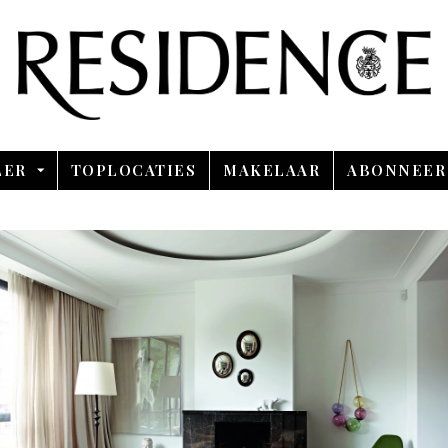
Overslaan en ga direct naar de inhoud
LER
TOPLOCATIES
MAKELAAR
ABONNEER