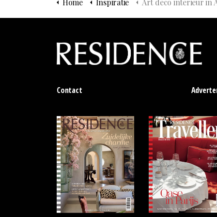
Home
Inspiratie
Art deco interieur in Antwe
Contact
Adverte