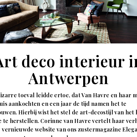
Art deco interieur i
Antwerpen
izarre toeval leidde ertoe, dat Van Havre en haar 
uis aankochten en een jaar de tijd namen het te
uwen. Hierbij wist het stel de art-decostijl van het 
e te herstellen. Corinne van Havre vertelt haar ver
e vernieuwde website van ons zustermagazine Eleg