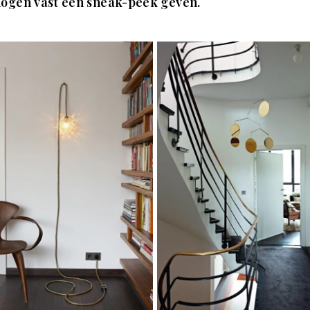
mogen vast een sneak-peek geven.