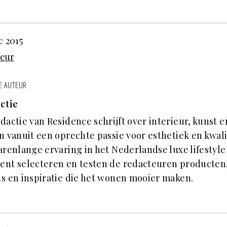
c 2015
ieur
E AUTEUR
ctie
dactie van Residence schrijft over interieur, kunst e
n vanuit een oprechte passie voor esthetiek en kwali
arenlange ervaring in het Nederlandse luxe lifestyle
ent selecteren en testen de redacteuren producten
s en inspiratie die het wonen mooier maken.