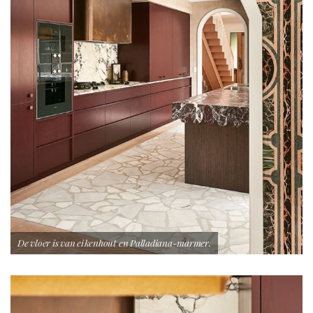
De vloer is van eikenhout en Palladiana-marmer.