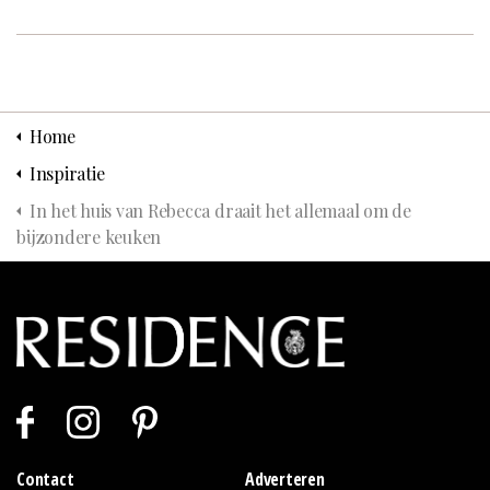
Home
Inspiratie
In het huis van Rebecca draait het allemaal om de
bijzondere keuken
Contact
Adverteren