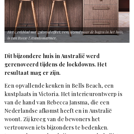
Het werkblad met golvend effect, verwijzend naar de bogen in het huis,
is van Rosso Levantomarmer.
Dit bijzondere huis in Australië werd
gerenoveerd tijdens de lockdowns. Het
resultaat mag er zijn.
Een opvallende keuken in Bells Beach, een
kustplaats in Victoria. Het interieurontwerp is
van de hand van Rebecca Jansma, die een
Nederlandse afkomst heeft en in Australië
woont. Zij kreeg van de bewoners het
vertrouwen iets bijzonders te bedenken.