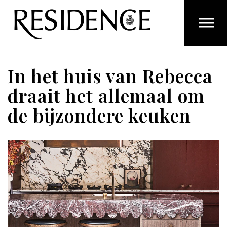
Overslaan en ga direct naar de inhoud
In het huis van Rebecca
draait het allemaal om
de bijzondere keuken