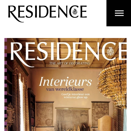
Overslaan en ga direct naar de inhoud