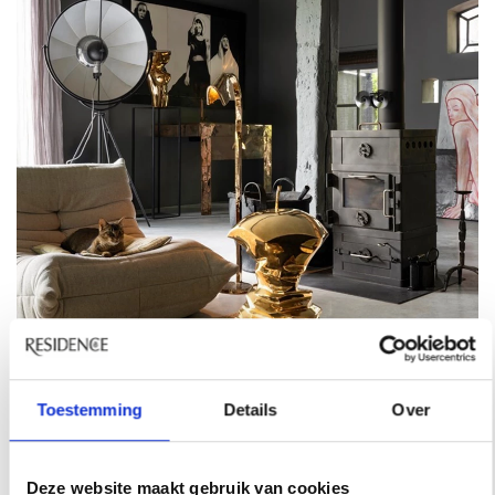
Fotografie: Eddy Wenting
Toestemming
Details
Over
Stijlfiguur
Deze website maakt gebruik van cookies