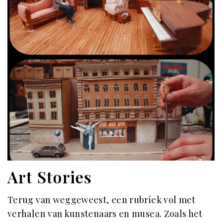
Art Stories
Terug van weggeweest, een rubriek vol met
verhalen van kunstenaars en musea. Zoals het