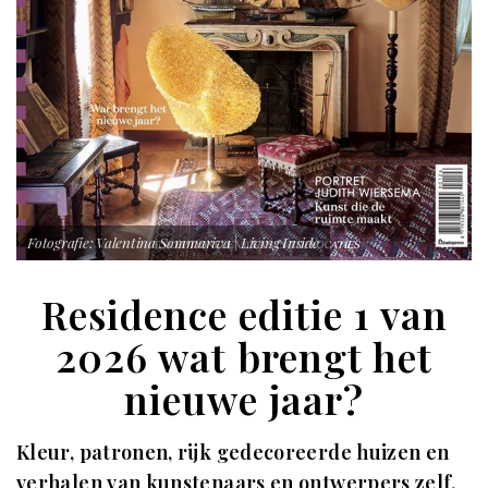
Fotografie: Valentina Sommariva | Living Inside
Residence editie 1 van
2026 wat brengt het
nieuwe jaar?
Kleur, patronen, rijk gedecoreerde huizen en
verhalen van kunstenaars en ontwerpers zelf.