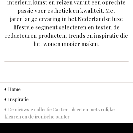
interieur, kunst en reizen vanuit een oprechte
passie voor esthetiek en kwaliteit. Met
jarenlange ervaring in het Nederlandse luxe
lifestyle segment selecteren en testen de
redacteuren producten, trends en inspiratie die
het wonen mooier maken.
Home
Inspiratie
De nieuwste collectie Cartier-objecten met vrolijke
kleuren en de iconische panter