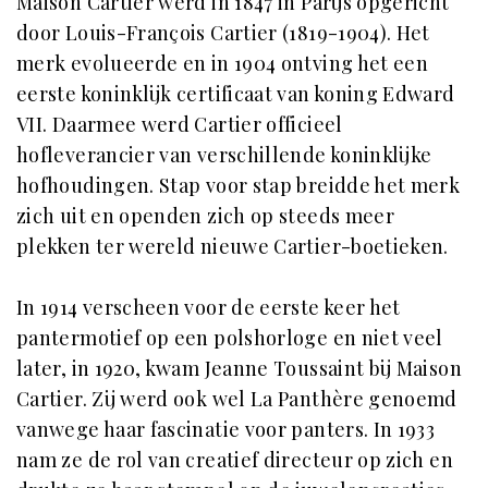
Maison Cartier werd in 1847 in Parijs opgericht
door Louis-François Cartier (1819-1904). Het
merk evolueerde en in 1904 ontving het een
eerste koninklijk certificaat van koning Edward
VII. Daarmee werd Cartier officieel
hofleverancier van verschillende koninklijke
hofhoudingen. Stap voor stap breidde het merk
zich uit en openden zich op steeds meer
plekken ter wereld nieuwe Cartier-boetieken.
In 1914 verscheen voor de eerste keer het
pantermotief op een polshorloge en niet veel
later, in 1920, kwam Jeanne Toussaint bij Maison
Cartier. Zij werd ook wel La Panthère genoemd
vanwege haar fascinatie voor panters. In 1933
nam ze de rol van creatief directeur op zich en