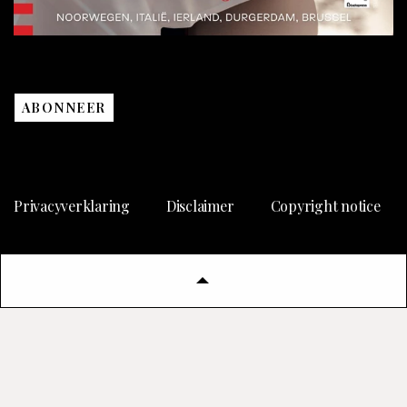
ABONNEER
Privacyverklaring
Disclaimer
Copyright notice