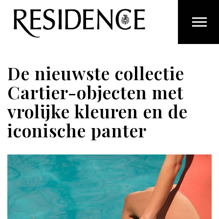
Overslaan en ga direct naar de inhoud
De nieuwste collectie
Cartier-objecten met
vrolijke kleuren en de
iconische panter