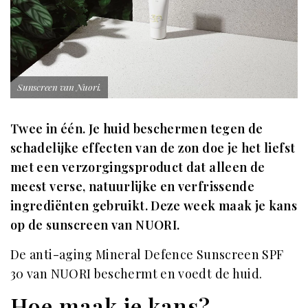
Sunscreen van Nuori.
Twee in één. Je huid beschermen tegen de
schadelijke effecten van de zon doe je het liefst
met een verzorgingsproduct dat alleen de
meest verse, natuurlijke en verfrissende
ingrediënten gebruikt. Deze week maak je kans
op de sunscreen van NUORI.
De anti-aging Mineral Defence Sunscreen SPF
30 van NUORI beschermt en voedt de huid.
Hoe maak je kans?