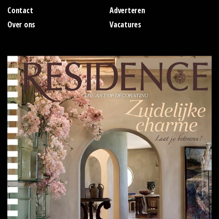
Contact
Adverteren
Over ons
Vacatures