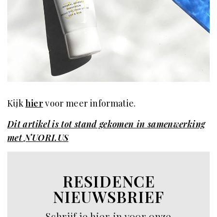
Kijk
hier
voor meer informatie.
Dit artikel is tot stand gekomen in samenwerking
met NUORI.US
RESIDENCE
NIEUWSBRIEF
Schrijf je hier in voor onze