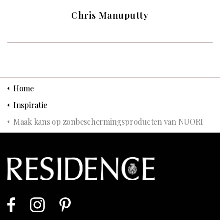
Chris Manuputty
Home
Inspiratie
Maak kans op zonbeschermingsproducten van NUORI