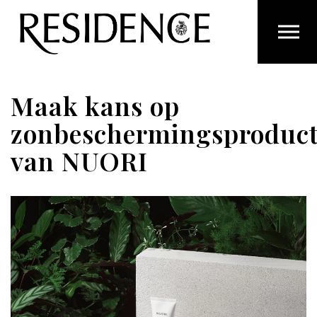
Overslaan en ga direct naar de inhoud
Maak kans op
zonbeschermingsproduc
van NUORI