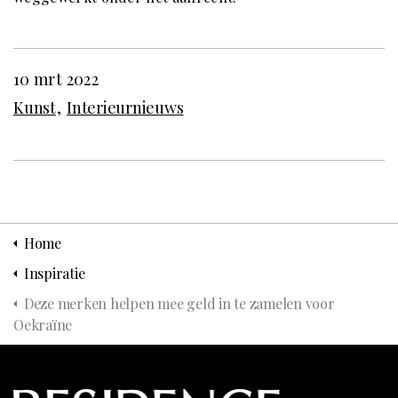
10 mrt 2022
Kunst
Interieurnieuws
Home
Inspiratie
Deze merken helpen mee geld in te zamelen voor
Oekraïne