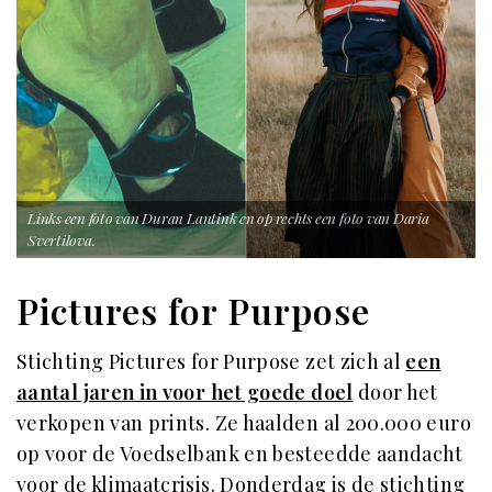
Links een foto van Duran Lantink en op rechts een foto van Daria
Svertilova.
Pictures for Purpose
Stichting Pictures for Purpose zet zich al
een
aantal jaren in voor het goede doel
door het
verkopen van prints. Ze haalden al 200.000 euro
op voor de Voedselbank en besteedde aandacht
voor de klimaatcrisis. Donderdag is de stichting