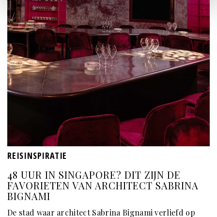
REISINSPIRATIE
48 UUR IN SINGAPORE? DIT ZIJN DE
FAVORIETEN VAN ARCHITECT SABRINA
BIGNAMI
De stad waar architect Sabrina Bignami verliefd op