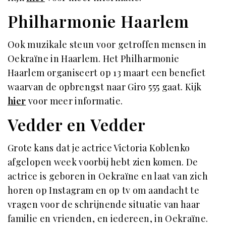
Philharmonie Haarlem
Ook muzikale steun voor getroffen mensen in
Oekraïne in Haarlem. Het Philharmonie
Haarlem organiseert op 13 maart een benefiet
waarvan de opbrengst naar Giro 555 gaat. Kijk
hier
voor meer informatie.
Vedder en Vedder
Grote kans dat je actrice Victoria Koblenko
afgelopen week voorbij hebt zien komen. De
actrice is geboren in Oekraïne en laat van zich
horen op Instagram en op tv om aandacht te
vragen voor de schrijnende situatie van haar
familie en vrienden, en iedereen, in Oekraïne.