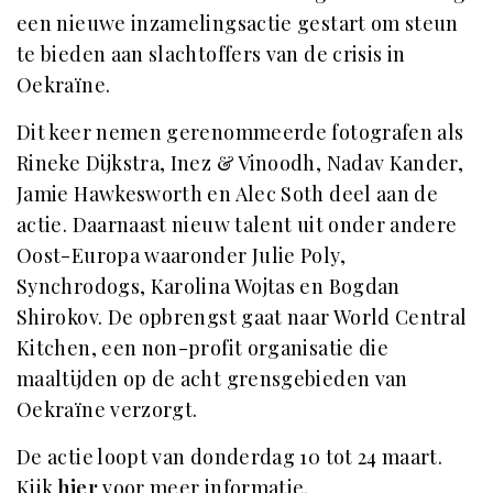
een nieuwe inzamelingsactie gestart om steun
te bieden aan slachtoffers van de crisis in
Oekraïne.
Dit keer nemen gerenommeerde fotografen als
Rineke Dijkstra, Inez & Vinoodh, Nadav Kander,
Jamie Hawkesworth en Alec Soth deel aan de
actie. Daarnaast nieuw talent uit onder andere
Oost-Europa waaronder Julie Poly,
Synchrodogs, Karolina Wojtas en Bogdan
Shirokov. De opbrengst gaat naar World Central
Kitchen, een non-profit organisatie die
maaltijden op de acht grensgebieden van
Oekraïne verzorgt.
De actie loopt van donderdag 10 tot 24 maart.
Kijk
hier
voor meer informatie.