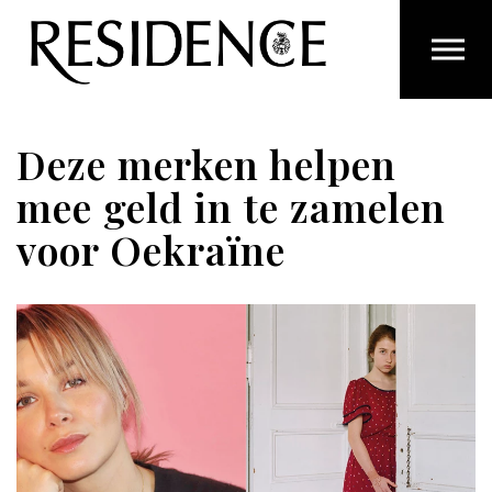
Overslaan en ga direct naar de inhoud
Deze merken helpen
mee geld in te zamelen
voor Oekraïne