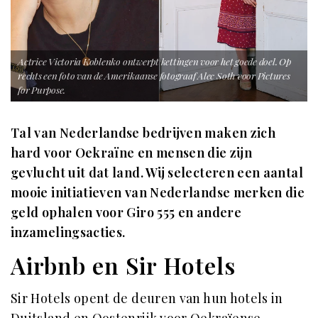
Actrice Victoria Koblenko ontwerpt kettingen voor het goede doel. Op
rechts een foto van de Amerikaanse fotograaf Alec Soth voor Pictures
for Purpose.
Tal van Nederlandse bedrijven maken zich
hard voor Oekraïne en mensen die zijn
gevlucht uit dat land. Wij selecteren een aantal
mooie initiatieven van Nederlandse merken die
geld ophalen voor Giro 555 en andere
inzamelingsacties.
Airbnb en Sir Hotels
Sir Hotels opent de deuren van hun hotels in
Duitsland en Oostenrijk voor Oekraïense