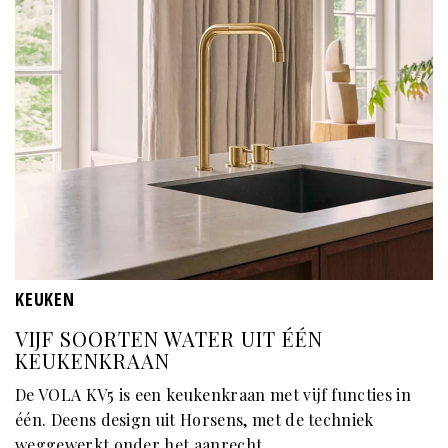
KEUKEN
VIJF SOORTEN WATER UIT ÉÉN
KEUKENKRAAN
De VOLA KV5 is een keukenkraan met vijf functies in
één. Deens design uit Horsens, met de techniek
weggewerkt onder het aanrecht.