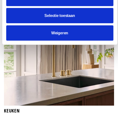
Selectie toestaan
Weigeren
KEUKEN