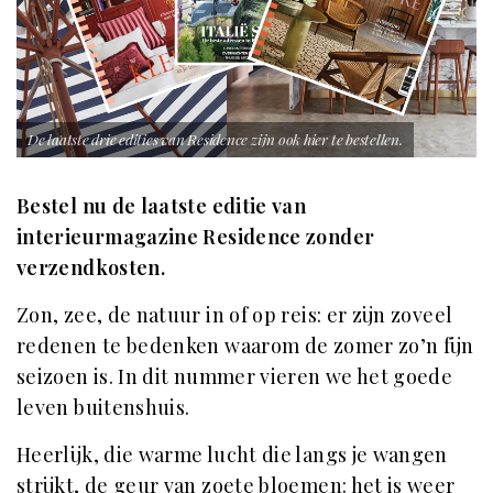
De laatste drie edities van Residence zijn ook hier te bestellen.
Bestel nu de laatste editie van
interieurmagazine Residence zonder
verzendkosten.
Zon, zee, de natuur in of op reis: er zijn zoveel
redenen te bedenken waarom de zomer zo’n fijn
seizoen is. In dit nummer vieren we het goede
leven buitenshuis.
Heerlijk, die warme lucht die langs je wangen
strijkt, de geur van zoete bloemen: het is weer