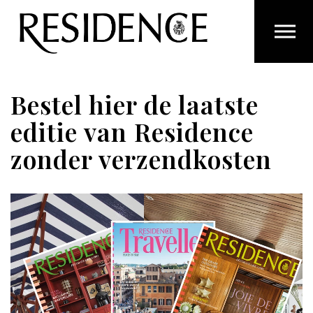
Overslaan en ga direct naar de inhoud
Bestel hier de laatste
editie van Residence
zonder verzendkosten