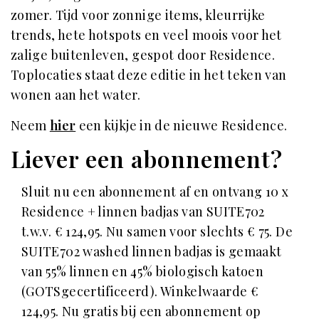
zomer. Tijd voor zonnige items, kleurrijke
trends, hete hotspots en veel moois voor het
zalige buitenleven, gespot door Residence.
Toplocaties staat deze editie in het teken van
wonen aan het water.
Neem
hier
een kijkje in de nieuwe Residence.
Liever een abonnement?
Sluit nu een abonnement af en ontvang 10 x
Residence + linnen badjas van SUITE702
t.w.v. € 124,95. Nu samen voor slechts € 75. De
SUITE702 washed linnen badjas is gemaakt
van 55% linnen en 45% biologisch katoen
(GOTSgecertificeerd). Winkelwaarde €
124,95. Nu gratis bij een abonnement op