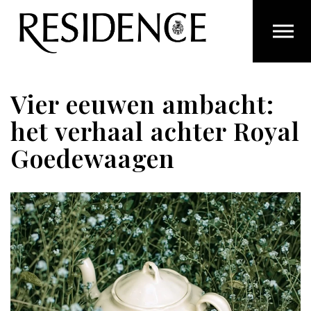
Overslaan en ga direct naar de inhoud
Vier eeuwen ambacht:
het verhaal achter Royal
Goedewaagen