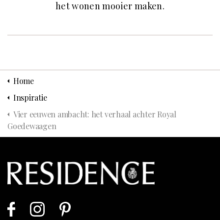
het wonen mooier maken.
Home
Inspiratie
Vier eeuwen ambacht: het verhaal achter Royal
Goedewaagen