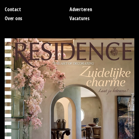
Contact
Adverteren
Over ons
Vacatures