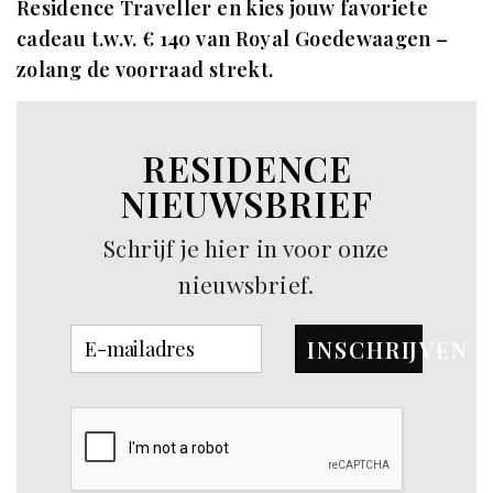
Residence Traveller en kies jouw favoriete
cadeau t.w.v. € 140 van Royal Goedewaagen –
zolang de voorraad strekt.
RESIDENCE
NIEUWSBRIEF
Schrijf je hier in voor onze
nieuwsbrief.
INSCHRIJVEN