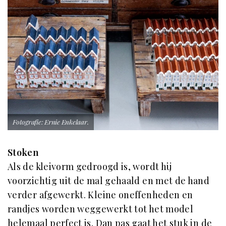
Fotografie: Ernie Enkelaar.
Stoken
Als de kleivorm gedroogd is, wordt hij
voorzichtig uit de mal gehaald en met de hand
verder afgewerkt. Kleine oneffenheden en
randjes worden weggewerkt tot het model
helemaal perfect is. Dan pas gaat het stuk in de