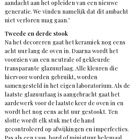
aandacht aan het opleiden van een nieuwe
generatie. We vinden namelijk dat dit ambacht
niet verloren mag gaan.’
Tweede en derde stook
Na het decoreren gaat het keramiek nog eens
acht uur lang de oven in. Daarna wordt het
voorzien van een neutrale of gekleurde
transparante glazuurlaag. Alle kleuren die
hiervoor worden gebruikt, worden
samengesteld in het eigen laboratorium. Als de
laatste glazuurlaag is aangebracht gaat het
aardewerk voor de laatste keer de oven in en
wordt het nog eens acht uur gestookt. Ten
slotte wordt elk stuk met de hand
gecontroleerd op afwijkingen en imperfecties.
Pas als een vaas, bord of miniatuur helemaal