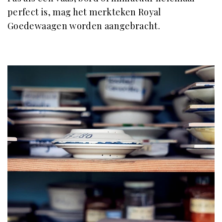
perfect is, mag het merkteken Royal
Goedewaagen worden aangebracht.