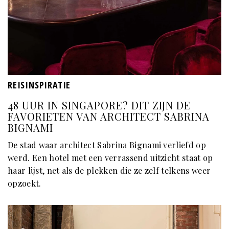
REISINSPIRATIE
48 UUR IN SINGAPORE? DIT ZIJN DE
FAVORIETEN VAN ARCHITECT SABRINA
BIGNAMI
De stad waar architect Sabrina Bignami verliefd op
werd. Een hotel met een verrassend uitzicht staat op
haar lijst, net als de plekken die ze zelf telkens weer
opzoekt.