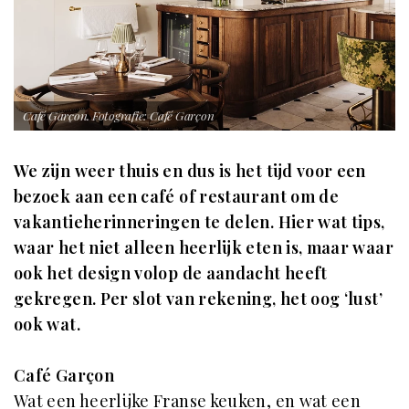
Café Garçon. Fotografie: Café Garçon
We zijn weer thuis en dus is het tijd voor een
bezoek aan een café of restaurant om de
vakantieherinneringen te delen. Hier wat tips,
waar het niet alleen heerlijk eten is, maar waar
ook het design volop de aandacht heeft
gekregen. Per slot van rekening, het oog ‘lust’
ook wat.
Café Garçon
Wat een heerlijke Franse keuken, en wat een