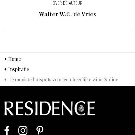
OVER DE AUTEUR
Walter W.C. de Vries
Home
Inspiratie
De mooiste hotspots voor een heerlijke wine & dine