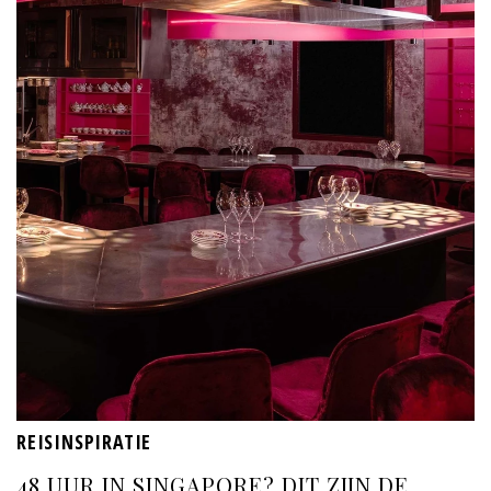
REISINSPIRATIE
48 UUR IN SINGAPORE? DIT ZIJN DE