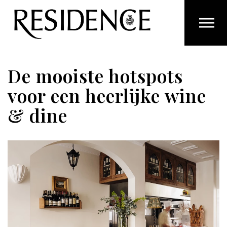
Overslaan en ga direct naar de inhoud
De mooiste hotspots
voor een heerlijke wine
& dine