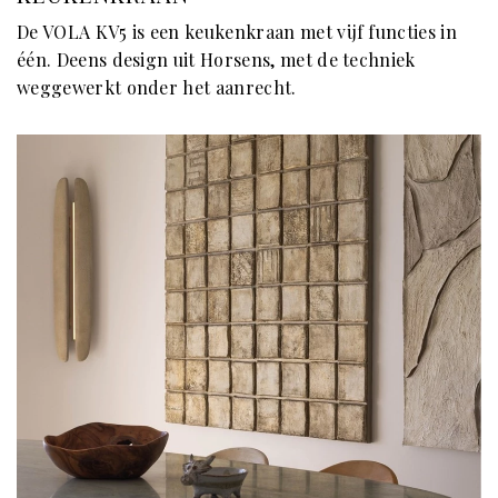
De VOLA KV5 is een keukenkraan met vijf functies in
één. Deens design uit Horsens, met de techniek
weggewerkt onder het aanrecht.