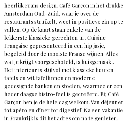
heerlijk Frans design. Café Garçon in het drukke
Amsterdam Oud-Zuid, waar je over de
restaurants struikelt, weet in positieve zin op te
vallen. Op de kaart staan enkele van de
lekkerste klassieke gerechten uit Cuisine
Française gepresenteerd in een hip jasje,
begeleid door de mooiste Franse wijnen. Alles
wat je krijgt voorgeschoteld, is huisgemaakt.
Het interieur is stijlvol met klassieke houten
tafels en wit tafellinnen en moderne
gedesignde banken en stoelen, waarmee er een
hedendaagse bistro-feel is gecreëerd. Bij Café
Garçon ben je de hele dag welkom. Van déjeuner
tot apéro en dîner tot digestief. Na een vakantie
in Frankrijk is dit het adres om na te genieten.