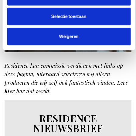
Selectie toestaan
Weigeren
Interieur Brut172. Fotografie: Brut172
Residence kan commissie verdienen met links op
deze pagina, uiteraard selecteren wij alleen
producten die wij zelf ook fantastisch vinden. Lees
hier
hoe dat werkt.
RESIDENCE
NIEUWSBRIEF