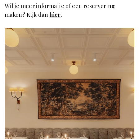
Wil je meer informatie of een reservering
maken? Kijk dan
hier
.