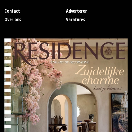
Contact
Adverteren
Over ons
Vacatures