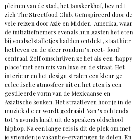
pleinen van de stad, het Janskerkhof, bevindt
zich The Streetfood Club. Geïnspireerd door de
vele reizen door Azië en Midden-Amerika, waar
de initiatiefnemers evenals hun gasten het eten
bij voedselstalletjes hadden ontdekt, staat hier
het leven en de sfeer rondom ‘street- food’
centraal. Zelf omschrijven ze het als een ‘happy
place’ met een mix van luxe en de straat. Het
interieur en het design stralen een kleurige
eclectische atmosfeer uit en het eten is een
gestileerde vorm van de Mexicaanse en
Aziatische keuken. Het straatleven hoor je in de
muziek die er wordt gedraaid. Van ’s ochtends
tot ’s avonds knalt uit de speakers oldschool
hiphop. Na een lange reis is dit de plek om met
je vrienden je vakantie-ervaringen te delen. En