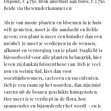
Dupont, € 4.750. Brok amethist aan touw, € 2.750.
Beide via thewunderkammer.eu
Als je van mooie planten en bloemen in je huis
wilt genieten, moet je die aandacht en liefde
geven; een plant is meer een huisdier dan een
meubel. Je moet je verdiepen in de wensen,
afkomst en verzorging van je plant. Daglicht is
bijvoorbeeld voor alle planten belangrijk, hier
leven zij dankzij fotosynthese van. Heb je veel
zon en weinig tijd, kies dan voor
woestijnbewoners, cacteeën en succulenten.
Heb je een raam op het noorden, dan zijn juist
varens uit de bossen geschikte huisgenoten.
Hoe meer je je verdiept in de flora, hoe
spannender en bijzonderder het wordt – en je