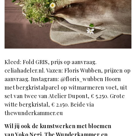
Kleed: Fold GRIS, prijs op aanvraag.
celiahadeler.nl. Vazen: Floris Wubben, prijzen op
aanvraag. Instagram: @floris_wubben Hoorn
met bergkristalparel op witmarmeren voet, uit
set van twee van Atelier Dupont, € 5.250. Grote
witte bergkristal, € 2.150. Beide via
thewunderkammer.eu
Wil jij ook de kunstwerken met bloemen
van
Yoko Negi
, The Wunderkammer en