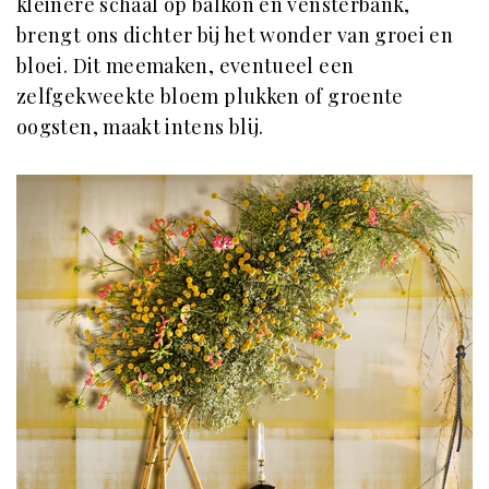
kleinere schaal op balkon en vensterbank,
brengt ons dichter bij het wonder van groei en
bloei. Dit meemaken, eventueel een
zelfgekweekte bloem plukken of groente
oogsten, maakt intens blij.