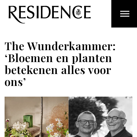
Overslaan en ga direct naar de inhoud
The Wunderkammer:
‘Bloemen en planten
betekenen alles voor
ons’