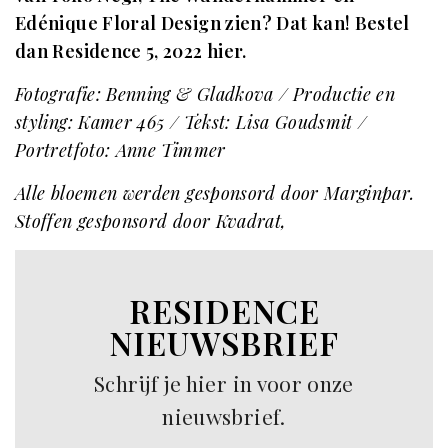
Edénique Floral Design zien? Dat kan!
Bestel
dan Residence 5, 2022 hier
.
Fotografie: Benning & Gladkova / Productie en
styling: Kamer 465 / Tekst: Lisa Goudsmit /
Portretfoto: Anne Timmer
Alle bloemen werden gesponsord door Marginpar.
Stoffen gesponsord door Kvadrat,
RESIDENCE
NIEUWSBRIEF
Schrijf je hier in voor onze
nieuwsbrief.