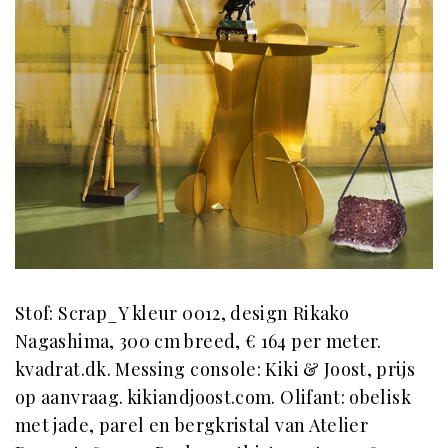
Stof: Scrap_Y kleur 0012, design Rikako
Nagashima, 300 cm breed, € 164 per meter.
kvadrat.dk. Messing console: Kiki & Joost, prijs
op aanvraag. kikiandjoost.com. Olifant: obelisk
met jade, parel en bergkristal van Atelier