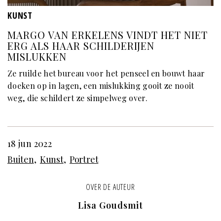
KUNST
MARGO VAN ERKELENS VINDT HET NIET
ERG ALS HAAR SCHILDERIJEN
MISLUKKEN
Ze ruilde het bureau voor het penseel en bouwt haar
doeken op in lagen, een mislukking gooit ze nooit
weg, die schildert ze simpelweg over.
18 jun 2022
Buiten
Kunst
Portret
OVER DE AUTEUR
Lisa Goudsmit