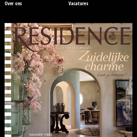
Over ons
Vacatures