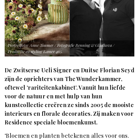
Portretfoto: Anne Timmer / Fotografie Benning & Gladkova /
Productie en styling Kamer 465.
De Zwitserse Ueli Signer en Duitse Florian Seyd
zijn de oprichters van The Wunderkammer,
oftewel ‘rariteitenkabinet’. Vanuit hun liefde
voor de natuur en met hulp van hun
kunstcollectie creëren ze sinds 2005 de mooiste
interieurs en florale decoraties. Zij maken voor
Residence speciale bloemenkunst.
‘Bloemen en planten betekenen alles voor ons.