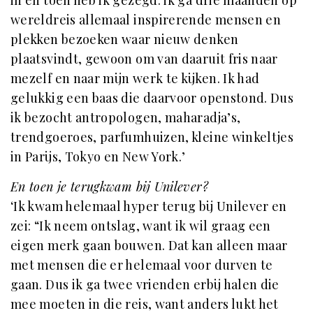
in en toen heb ik gezegd: ik ga drie maanden op
wereldreis allemaal inspirerende mensen en
plekken bezoeken waar nieuw denken
plaatsvindt, gewoon om van daaruit fris naar
mezelf en naar mijn werk te kijken. Ik had
gelukkig een baas die daarvoor openstond. Dus
ik bezocht antropologen, maharadja’s,
trendgoeroes, parfumhuizen, kleine winkeltjes
in Parijs, Tokyo en New York.’
En toen je terugkwam bij Unilever?
‘Ik kwam helemaal hyper terug bij Unilever en
zei: “Ik neem ontslag, want ik wil graag een
eigen merk gaan bouwen. Dat kan alleen maar
met mensen die er helemaal voor durven te
gaan. Dus ik ga twee vrienden erbij halen die
mee moeten in die reis, want anders lukt het