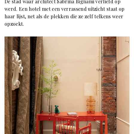
De stad waar architect Sabrina Bignami verliefd op
werd. Een hotel met een verrassend uitzicht staat op
haar lijst, net als de plekken die ze zelf telkens weer
opzoekt.