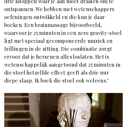
drie knoppen waar je aan moet draaien om te
ontspannen. We hebben met wetenschappers
oefeningen ontwikkeld en die kun je daar
boeken. Een brainmassage bijvoorbeeld,
waarvoor je 25 minuten in een zero gravity-stoel
ligt met speciaal gecomponeerde muziek en
trillingen in de zitting. Die combinatie zorgt
ervoor dat je hersenen alles loslaten. Het is
wetenschappelijk aangetoond dat 25 minuten in
die stoel hetzelfde effect geeft als drie uur
diepe slaap. Ik boek die stoel ook weleens.’