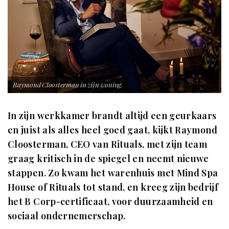
Raymond Cloosterman in zijn woning.
In zijn werkkamer brandt altijd een geurkaars
en juist als alles heel goed gaat, kijkt Raymond
Cloosterman, CEO van Rituals, met zijn team
graag kritisch in de spiegel en neemt nieuwe
stappen. Zo kwam het warenhuis met Mind Spa
House of Rituals tot stand, en kreeg zijn bedrijf
het B Corp-certificaat, voor duurzaamheid en
sociaal ondernemerschap.