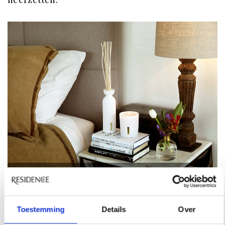
De Classic Home Collection van Rituals in de woning van Raymond.
En nu sta je voor de uitdaging om duurzaam te
Toestemming
Details
Over
worden.