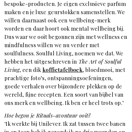
bespoke-producten. Je eigen exclusieve parfum
maken en je luxe geurstokken samenstellen. We
willen daarnaast ook een wellbeing-merk
worden en daar hoort ook mental wellbeing bij.
Dus waar we ooit begonnen zijn met wellness en
mindfulness willen we nu verder met
soulfulness. Soulful Living, noemen we dat. We
hebben het uitgeschreven in
The Art of Soulful
Living
, een dik
koffietafelboek
, bloedmooi, met
prachtige foto’s, ontspanningsoefeningen,
goede verhalen over bijzondere plekken op de
wereld, fijne recepten. Een soort van bijbel van
ons merk en wellbeing. Ik ben er heel trots op.’
Hoe begon je Rituals-avontuur ooit?
‘Ik werkte bij Unilever. Ik zat tussen twee banen